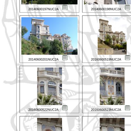
20140600197NUC2A
20140600198NUC2A
20140600201NUC2A
20160600519NUC2A
20160600522NUC2A
20160600523NUC2A