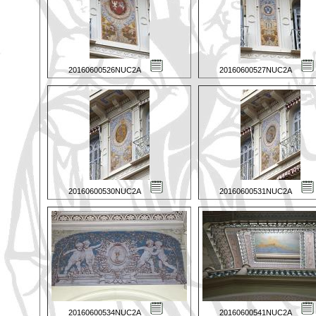
20160600526NUC2A
20160600527NUC2A
20160600530NUC2A
20160600531NUC2A
20160600534NUC2A
20160600541NUC2A