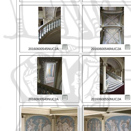
20160600545NUC2A
20160600546NUC2A
20160600549NUC2A
20160600550NUC2A