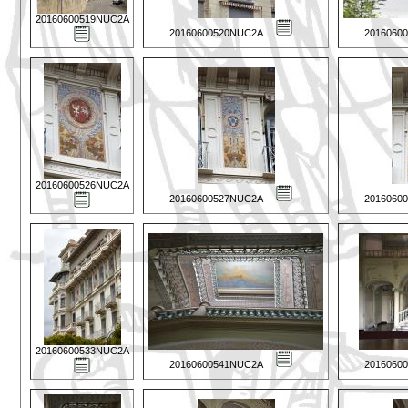
20160600519NUC2A
20160600520NUC2A
2016060
20160600526NUC2A
20160600527NUC2A
2016060
20160600533NUC2A
20160600541NUC2A
2016060