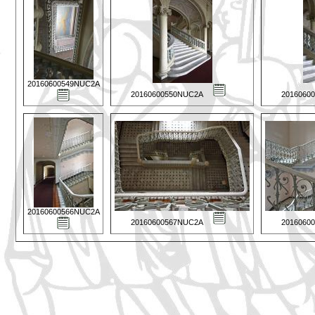
20160600549NUC2A
20160600550NUC2A
2016060
20160600566NUC2A
20160600567NUC2A
2016060