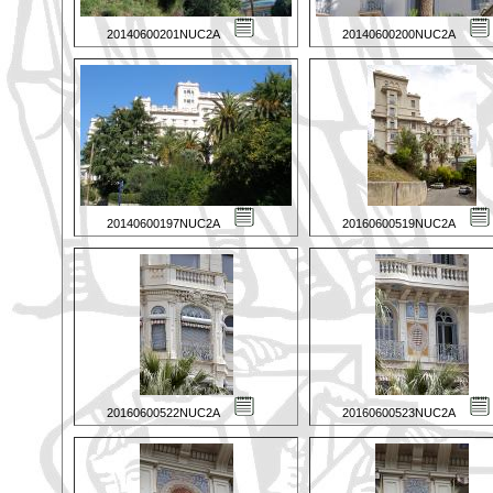
20140600201NUC2A
20140600200NUC2A
20140600197NUC2A
20160600519NUC2A
20160600522NUC2A
20160600523NUC2A