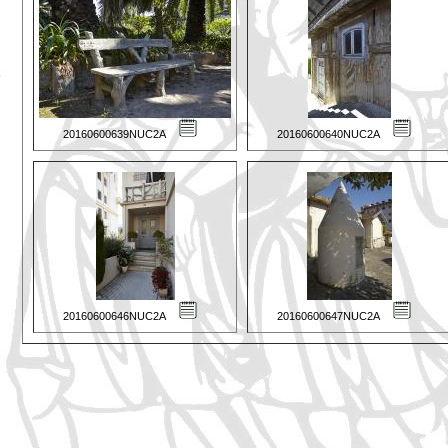
20160600639NUC2A
20160600640NUC2A
20160600646NUC2A
20160600647NUC2A