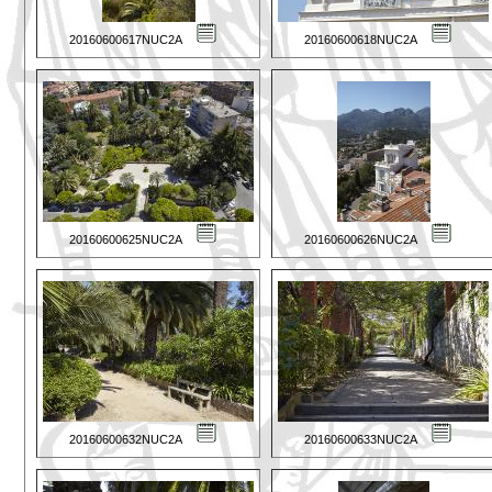
20160600617NUC2A
20160600618NUC2A
20160600625NUC2A
20160600626NUC2A
20160600632NUC2A
20160600633NUC2A