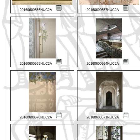
20160600556NUC2A
20160600557NUC2A
20160600563NUC2A
20160600564NUC2A
20160600570NUC2A
20160600571NUC2A