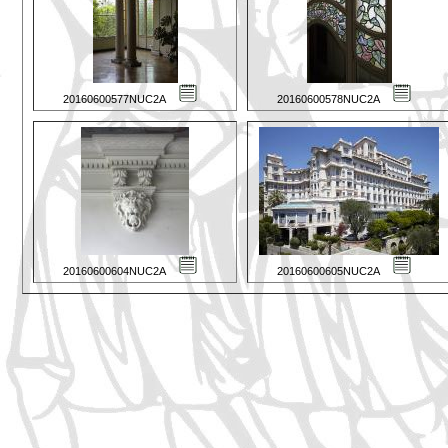
20160600577NUC2A
20160600578NUC2A
20160600604NUC2A
20160600605NUC2A