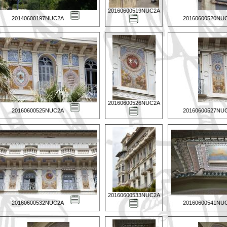
20160600519NUC2A
20140600197NUC2A
20160600520NU
20160600526NUC2A
20160600525NUC2A
20160600527NU
20160600533NUC2A
20160600532NUC2A
20160600541NU