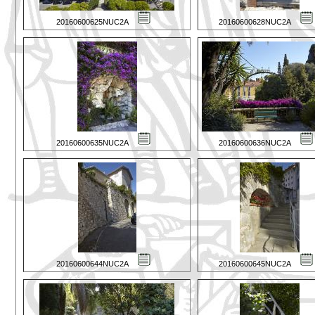
20160600625NUC2A
20160600628NUC2A
20160600635NUC2A
20160600636NUC2A
20160600644NUC2A
20160600645NUC2A