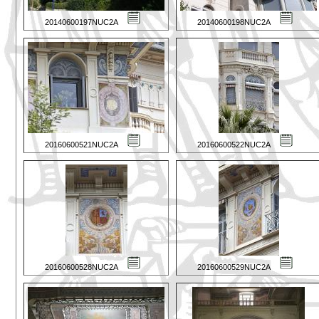
20140600197NUC2A
20140600198NUC2A
20160600521NUC2A
20160600522NUC2A
20160600528NUC2A
20160600529NUC2A