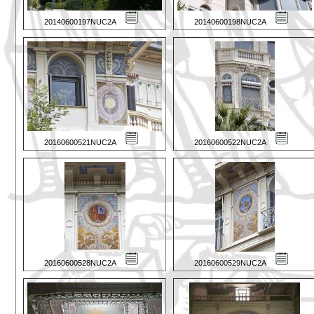
20140600197NUC2A
20140600198NUC2A
20160600521NUC2A
20160600522NUC2A
20160600528NUC2A
20160600529NUC2A