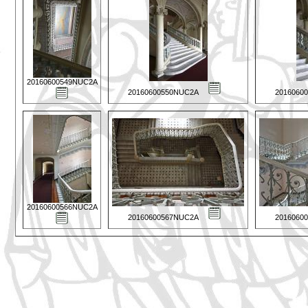
20160600549NUC2A
20160600550NUC2A
2016060
20160600566NUC2A
20160600567NUC2A
2016060