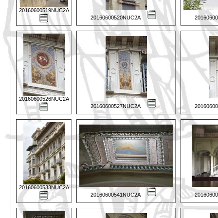
20160600519NUC2A
20160600520NUC2A
2016060
20160600526NUC2A
20160600527NUC2A
2016060
20160600533NUC2A
20160600541NUC2A
2016060