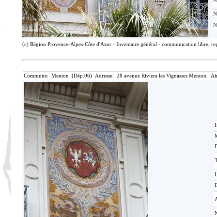
N
N
(c) Région Provence-Alpes-Côte d'Azur - Inventaire général - communication libre, rep
Commune: Menton (Dép.06) Adresse: 28 avenue Riviera les Vignasses Menton. Ai
I
M
T
D