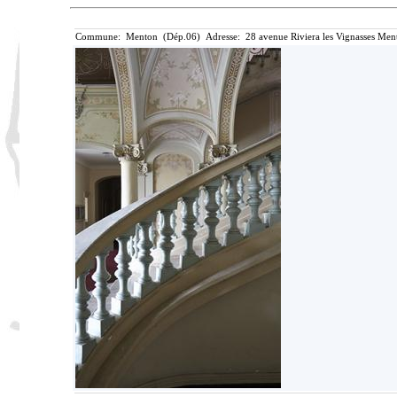
Commune: Menton (Dép.06) Adresse: 28 avenue Riviera les Vignasses Ment