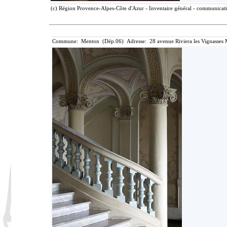
(c) Région Provence-Alpes-Côte d'Azur - Inventaire général - communicatio
Commune: Menton (Dép.06) Adresse: 28 avenue Riviera les Vignasses 