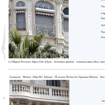
Tit
Lé
Dat
Aut
Nu
Not
(c) Région Provence-Alpes-Côte d'Azur - Inventaire général - communication libre, repro
Commune: Menton (Dép.06) Adresse: 28 avenue Riviera les Vignasses Menton. Aire
Im