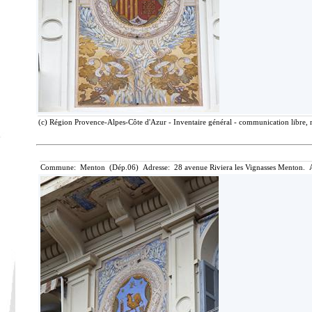
(c) Région Provence-Alpes-Côte d'Azur - Inventaire général - communication libre, r
Commune: Menton (Dép.06) Adresse: 28 avenue Riviera les Vignasses Menton. A