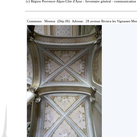
(c) Région Provence-Alpes-Côte d'Azur - Inventaire général - communication l
Commune: Menton (Dép.06) Adresse: 28 avenue Riviera les Vignasses Men