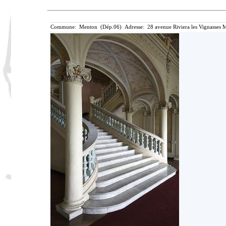
Commune: Menton (Dép.06) Adresse: 28 avenue Riviera les Vignasses M