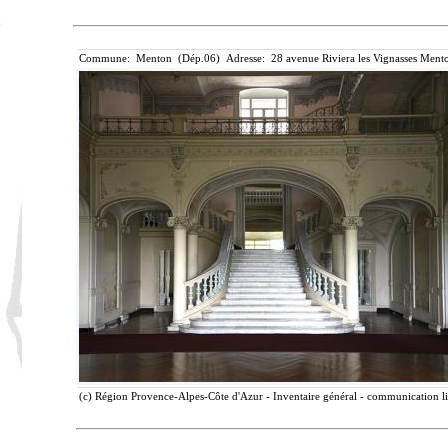
Commune: Menton (Dép.06) Adresse: 28 avenue Riviera les Vignasses Mento
(c) Région Provence-Alpes-Côte d'Azur - Inventaire général - communication lib