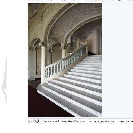
(c) Région Provence-Alpes-Côte d'Azur - Inventaire général - communication 