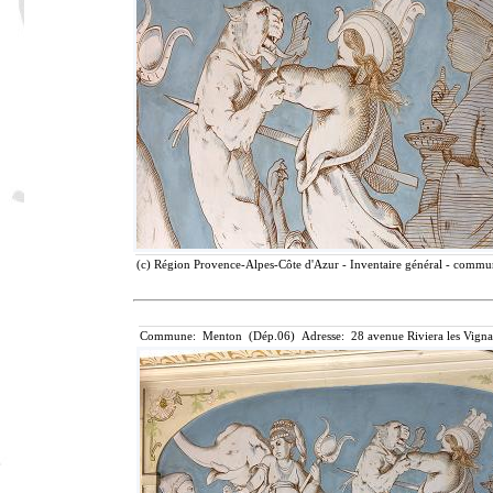
(c) Région Provence-Alpes-Côte d'Azur - Inventaire général - communi
Commune: Menton (Dép.06) Adresse: 28 avenue Riviera les Vigna