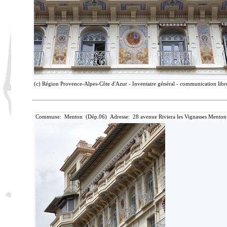
(c) Région Provence-Alpes-Côte d'Azur - Inventaire général - communication libre
Commune: Menton (Dép.06) Adresse: 28 avenue Riviera les Vignasses Menton