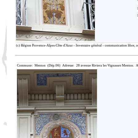
(c) Région Provence-Alpes-Côte d'Azur - Inventaire général - communication libre, r
Commune: Menton (Dép.06) Adresse: 28 avenue Riviera les Vignasses Menton. A