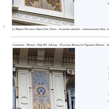
(c) Région Provence-Alpes-Côte d'Azur - Inventaire général - communication libre, re
Commune: Menton (Dép.06) Adresse: 28 avenue Riviera les Vignasses Menton. Ai