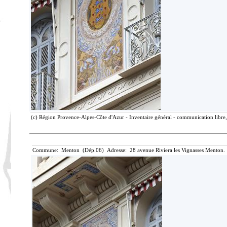
(c) Région Provence-Alpes-Côte d'Azur - Inventaire général - communication libre, 
Commune: Menton (Dép.06) Adresse: 28 avenue Riviera les Vignasses Menton. 