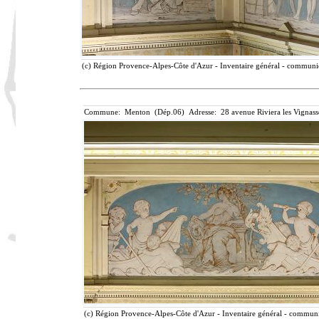
(c) Région Provence-Alpes-Côte d'Azur - Inventaire général - communica
Commune: Menton (Dép.06) Adresse: 28 avenue Riviera les Vignass
(c) Région Provence-Alpes-Côte d'Azur - Inventaire général - communic