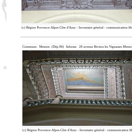
(c) Région Provence-Alpes-Côte d'Azur - Inventaire général - communication libr
Commune: Menton (Dép.06) Adresse: 28 avenue Riviera les Vignasses Mento
(c) Région Provence-Alpes-Côte d'Azur - Inventaire général - communication lib