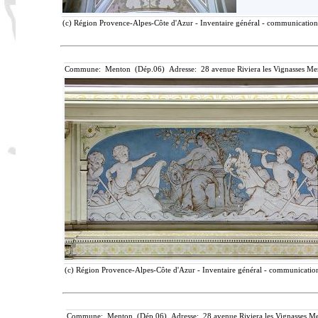
(c) Région Provence-Alpes-Côte d'Azur - Inventaire général - communication l
Commune: Menton (Dép.06) Adresse: 28 avenue Riviera les Vignasses Me
(c) Région Provence-Alpes-Côte d'Azur - Inventaire général - communication 
Commune: Menton (Dép.06) Adresse: 28 avenue Riviera les Vignasses Me