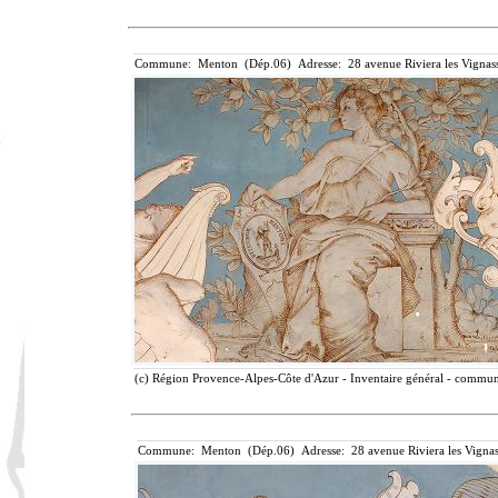
Commune: Menton (Dép.06) Adresse: 28 avenue Riviera les Vignass
(c) Région Provence-Alpes-Côte d'Azur - Inventaire général - communic
Commune: Menton (Dép.06) Adresse: 28 avenue Riviera les Vignas