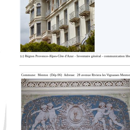
(c) Région Provence-Alpes-Côte d'Azur - Inventaire général - communication libre
Commune: Menton (Dép.06) Adresse: 28 avenue Riviera les Vignasses Menton