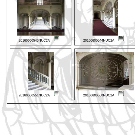
20160600543NUC2A
20160600544NUC2A
20160600551NUC2A
20160600560NUC2A