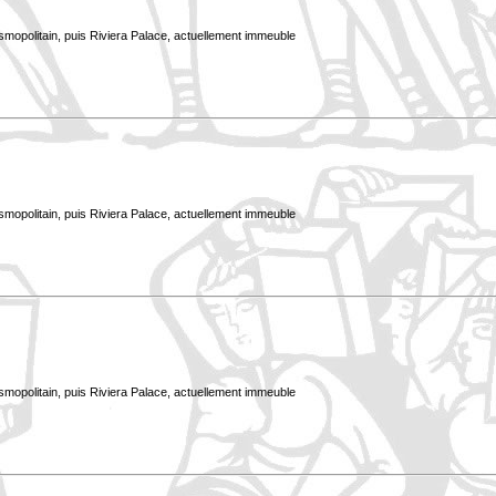
smopolitain, puis Riviera Palace, actuellement immeuble
smopolitain, puis Riviera Palace, actuellement immeuble
smopolitain, puis Riviera Palace, actuellement immeuble