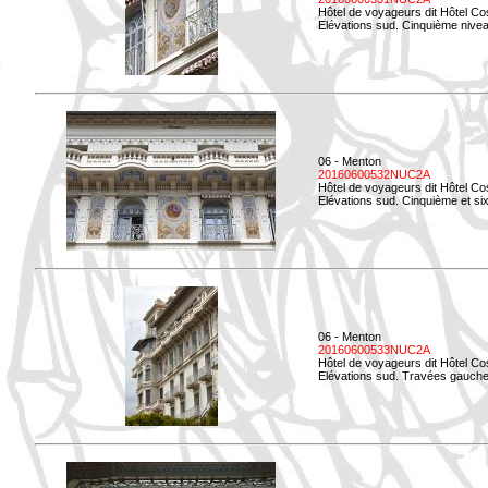
Hôtel de voyageurs dit Hôtel Co
Elévations sud. Cinquième niveau
06 - Menton
20160600532NUC2A
Hôtel de voyageurs dit Hôtel Co
Elévations sud. Cinquième et si
06 - Menton
20160600533NUC2A
Hôtel de voyageurs dit Hôtel Co
Elévations sud. Travées gauche