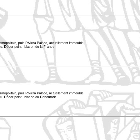
smopolitain, puis Riviera Palace, actuellement immeuble
u. Décor peint : blason de la France.
smopolitain, puis Riviera Palace, actuellement immeuble
au. Décor peint : blason du Danemark.