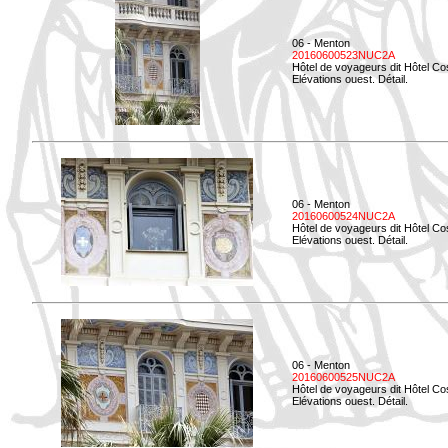
06 - Menton
20160600523NUC2A
Hôtel de voyageurs dit Hôtel Co
Elévations ouest. Détail.
06 - Menton
20160600524NUC2A
Hôtel de voyageurs dit Hôtel Co
Elévations ouest. Détail.
06 - Menton
20160600525NUC2A
Hôtel de voyageurs dit Hôtel Co
Elévations ouest. Détail.