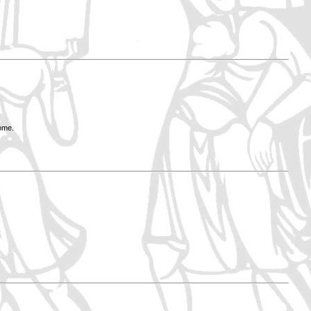
Rome.