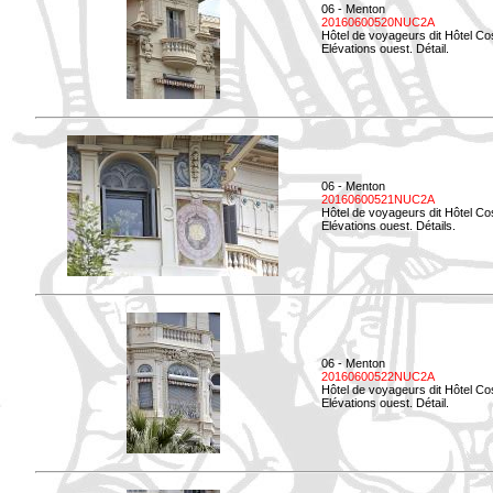
06 - Menton
20160600520NUC2A
Hôtel de voyageurs dit Hôtel Co
Elévations ouest. Détail.
06 - Menton
20160600521NUC2A
Hôtel de voyageurs dit Hôtel Co
Elévations ouest. Détails.
06 - Menton
20160600522NUC2A
Hôtel de voyageurs dit Hôtel Co
Elévations ouest. Détail.