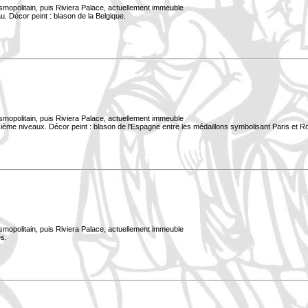
smopolitain, puis Riviera Palace, actuellement immeuble
. Décor peint : blason de la Belgique.
smopolitain, puis Riviera Palace, actuellement immeuble
xième niveaux. Décor peint : blason de l'Espagne entre les médaillons symbolisant Paris et 
smopolitain, puis Riviera Palace, actuellement immeuble
s.