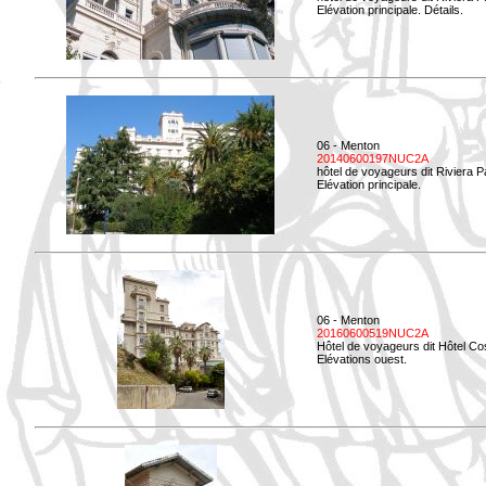
Elévation principale. Détails.
06 - Menton
20140600197NUC2A
hôtel de voyageurs dit Riviera 
Elévation principale.
06 - Menton
20160600519NUC2A
Hôtel de voyageurs dit Hôtel Co
Elévations ouest.