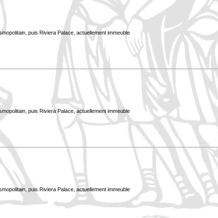
smopolitain, puis Riviera Palace, actuellement immeuble
smopolitain, puis Riviera Palace, actuellement immeuble
smopolitain, puis Riviera Palace, actuellement immeuble