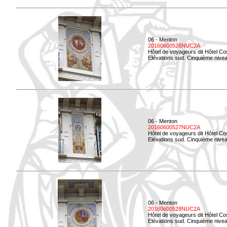
06 - Menton
20160600526NUC2A
Hôtel de voyageurs dit Hôtel Co
Elévations sud. Cinquième nivea
06 - Menton
20160600527NUC2A
Hôtel de voyageurs dit Hôtel Co
Elévations sud. Cinquième niveau
06 - Menton
20160600528NUC2A
Hôtel de voyageurs dit Hôtel Co
Elévations sud. Cinquième nivea