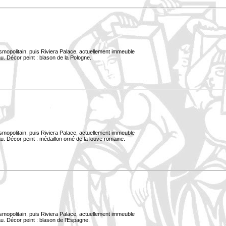
smopolitain, puis Riviera Palace, actuellement immeuble
u. Décor peint : blason de la Pologne.
smopolitain, puis Riviera Palace, actuellement immeuble
. Décor peint : médaillon orné de la louve romaine.
smopolitain, puis Riviera Palace, actuellement immeuble
u. Décor peint : blason de l'Espagne.