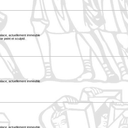
Palace, actuellement immeuble
or peint et sculpté.
Palace, actuellement immeuble
Palace, actuellement immeuble