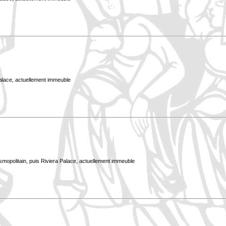
Palace, actuellement immeuble
smopolitain, puis Riviera Palace, actuellement immeuble