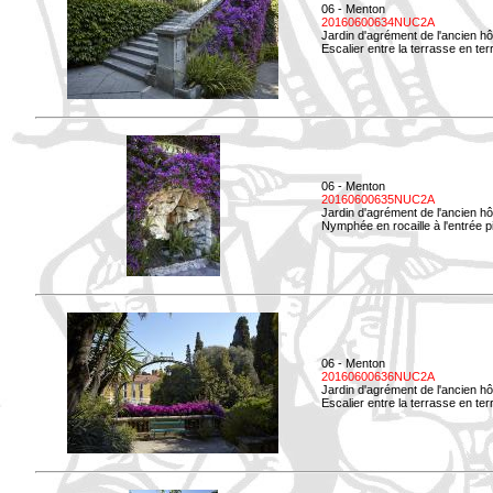
06 - Menton
20160600634NUC2A
Jardin d'agrément de l'ancien hô
Escalier entre la terrasse en terre
06 - Menton
20160600635NUC2A
Jardin d'agrément de l'ancien hô
Nymphée en rocaille à l'entrée p
06 - Menton
20160600636NUC2A
Jardin d'agrément de l'ancien hô
Escalier entre la terrasse en terr