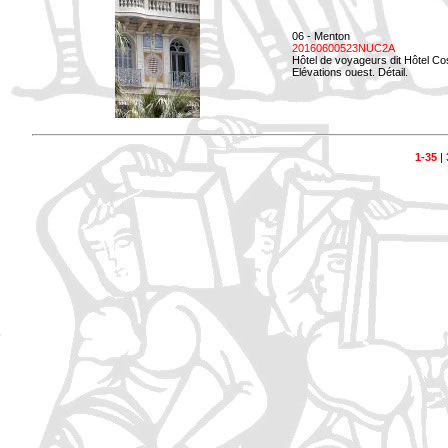
06 - Menton
20160600523NUC2A
Hôtel de voyageurs dit Hôtel Co
Elévations ouest. Détail.
1-35
|