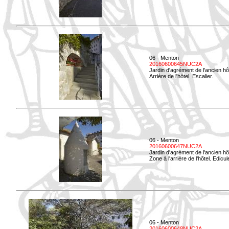
06 - Menton
20160600645NUC2A
Jardin d'agrément de l'ancien hô
Arrière de l'hôtel. Escalier.
06 - Menton
20160600647NUC2A
Jardin d'agrément de l'ancien hô
Zone à l'arrière de l'hôtel. Edicu
06 - Menton
20160600648NUC2A