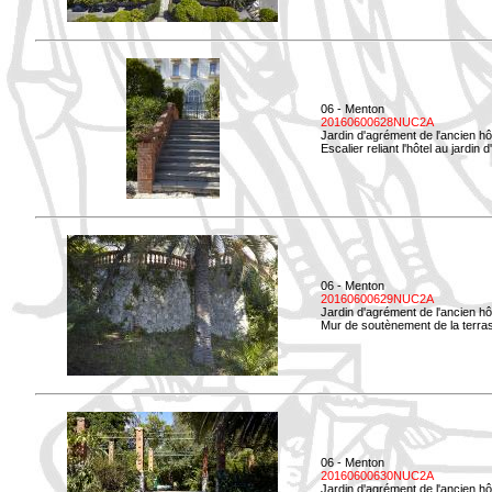
06 - Menton
20160600628NUC2A
Jardin d'agrément de l'ancien hô
Escalier reliant l'hôtel au jardin 
06 - Menton
20160600629NUC2A
Jardin d'agrément de l'ancien hô
Mur de soutènement de la terrass
06 - Menton
20160600630NUC2A
Jardin d'agrément de l'ancien hô