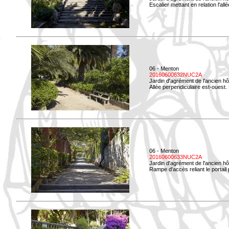
Escalier mettant en relation l'all
06 - Menton
20160600632NUC2A
Jardin d'agrément de l'ancien hô
Allée perpendiculaire est-ouest. 
06 - Menton
20160600633NUC2A
Jardin d'agrément de l'ancien hô
Rampe d'accès reliant le portail p