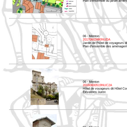
Plan d'ensemble du jardin arrièr
06 - Menton
20170603980NUDA
Jardin de l'hôtel de voyageurs d
Plan d'ensemble des aménageme
06 - Menton
20160600519NUC2A
Hôtel de voyageurs dit Hôtel Co
Elévations ouest.