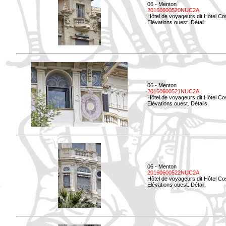
06 - Menton
20160600520NUC2A
Hôtel de voyageurs dit Hôtel Co
Elévations ouest. Détail.
06 - Menton
20160600521NUC2A
Hôtel de voyageurs dit Hôtel Co
Elévations ouest. Détails.
06 - Menton
20160600522NUC2A
Hôtel de voyageurs dit Hôtel Co
Elévations ouest. Détail.