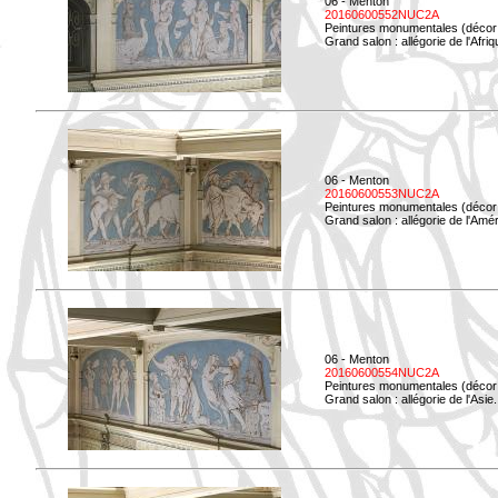
06 - Menton
20160600552NUC2A
Peintures monumentales (décor i
Grand salon : allégorie de l'Afriq
06 - Menton
20160600553NUC2A
Peintures monumentales (décor i
Grand salon : allégorie de l'Amé
06 - Menton
20160600554NUC2A
Peintures monumentales (décor i
Grand salon : allégorie de l'Asie.