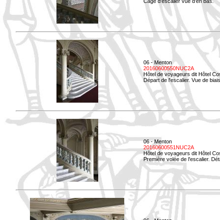
Cage d'escalier vue d'en bas.
06 - Menton
20160600550NUC2A
Hôtel de voyageurs dit Hôtel Co
Départ de l'escalier. Vue de biais
06 - Menton
20160600551NUC2A
Hôtel de voyageurs dit Hôtel Co
Première volée de l'escalier. Dét