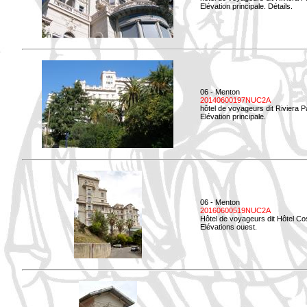
Elévation principale. Détails.
06 - Menton
20140600197NUC2A
hôtel de voyageurs dit Riviera 
Elévation principale.
06 - Menton
20160600519NUC2A
Hôtel de voyageurs dit Hôtel Co
Elévations ouest.