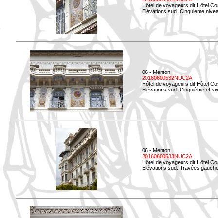
Hôtel de voyageurs dit Hôtel Co
Elévations sud. Cinquième niveau
06 - Menton
20160600532NUC2A
Hôtel de voyageurs dit Hôtel Co
Elévations sud. Cinquième et si
06 - Menton
20160600533NUC2A
Hôtel de voyageurs dit Hôtel Co
Elévations sud. Travées gauche