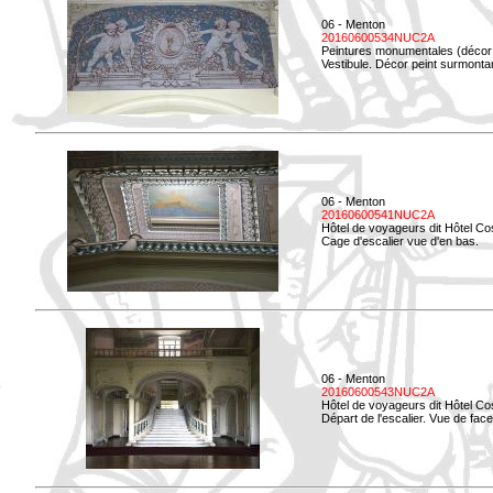
06 - Menton
20160600534NUC2A
Peintures monumentales (décor i
Vestibule. Décor peint surmontan
06 - Menton
20160600541NUC2A
Hôtel de voyageurs dit Hôtel Co
Cage d'escalier vue d'en bas.
06 - Menton
20160600543NUC2A
Hôtel de voyageurs dit Hôtel Co
Départ de l'escalier. Vue de face