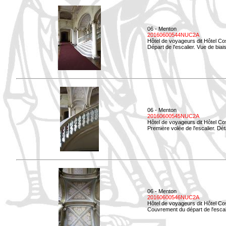
06 - Menton
20160600544NUC2A
Hôtel de voyageurs dit Hôtel Co
Départ de l'escalier. Vue de biais
06 - Menton
20160600545NUC2A
Hôtel de voyageurs dit Hôtel Co
Première volée de l'escalier. Dét
06 - Menton
20160600546NUC2A
Hôtel de voyageurs dit Hôtel Co
Couvrement du départ de l'escal