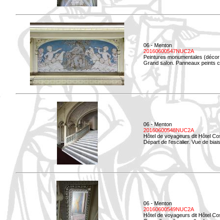
06 - Menton
20160600547NUC2A
Peintures monumentales (décor i
Grand salon. Panneaux peints co
06 - Menton
20160600548NUC2A
Hôtel de voyageurs dit Hôtel Co
Départ de l'escalier. Vue de biais
06 - Menton
20160600549NUC2A
Hôtel de voyageurs dit Hôtel Co