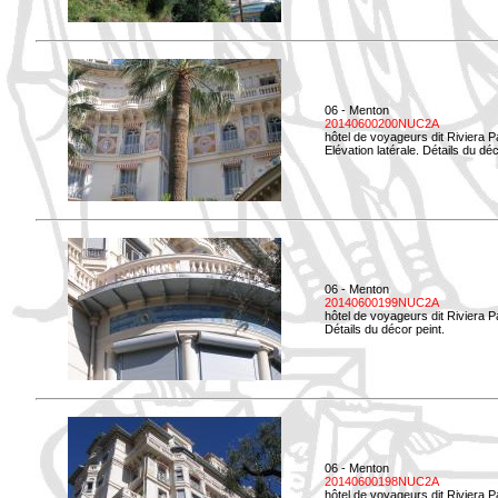
06 - Menton
20140600200NUC2A
hôtel de voyageurs dit Riviera 
Elévation latérale. Détails du déc
06 - Menton
20140600199NUC2A
hôtel de voyageurs dit Riviera 
Détails du décor peint.
06 - Menton
20140600198NUC2A
hôtel de voyageurs dit Riviera 