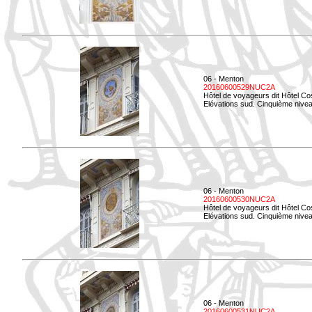
06 - Menton
20160600529NUC2A
Hôtel de voyageurs dit Hôtel Co
Elévations sud. Cinquième nivea
06 - Menton
20160600530NUC2A
Hôtel de voyageurs dit Hôtel Co
Elévations sud. Cinquième nive
06 - Menton
20160600531NUC2A