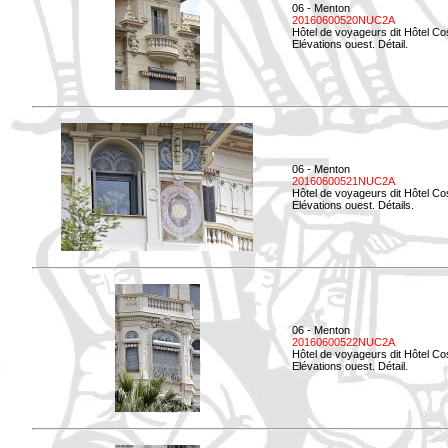
06 - Menton
20160600520NUC2A
Hôtel de voyageurs dit Hôtel Co
Elévations ouest. Détail.
06 - Menton
20160600521NUC2A
Hôtel de voyageurs dit Hôtel Co
Elévations ouest. Détails.
06 - Menton
20160600522NUC2A
Hôtel de voyageurs dit Hôtel Co
Elévations ouest. Détail.