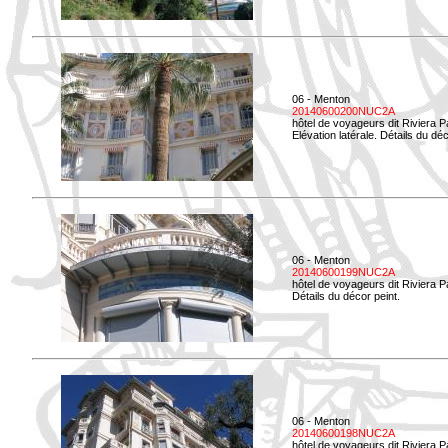
06 - Menton
20140600200NUC2A
hôtel de voyageurs dit Riviera 
Elévation latérale. Détails du déc
06 - Menton
20140600199NUC2A
hôtel de voyageurs dit Riviera 
Détails du décor peint.
06 - Menton
20140600198NUC2A
hôtel de voyageurs dit Riviera 