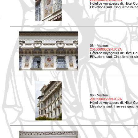
Hôtel de voyageurs dit Hôtel Co
Elévations sud. Cinquième niveau
06 - Menton
20160600532NUC2A
Hôtel de voyageurs dit Hôtel Co
Elévations sud. Cinquième et si
06 - Menton
20160600533NUC2A
Hôtel de voyageurs dit Hôtel Co
Elévations sud. Travées gauche