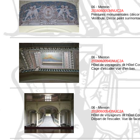
06 - Menton
20160600534NUC2A
Peintures monumentales (décor i
Vestibule. Décor peint surmontan
06 - Menton
20160600541NUC2A
Hôtel de voyageurs dit Hôtel Co
Cage d'escalier vue d'en bas.
06 - Menton
20160600543NUC2A
Hôtel de voyageurs dit Hôtel Co
Départ de l'escalier. Vue de face