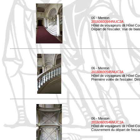
06 - Menton
20160600544NUC2A
Hôtel de voyageurs dit Hôtel Co
Départ de l'escalier. Vue de biais
06 - Menton
20160600545NUC2A
Hôtel de voyageurs dit Hôtel Co
Première volée de l'escalier. Dét
06 - Menton
20160600546NUC2A
Hôtel de voyageurs dit Hôtel Co
Couvrement du départ de l'escal