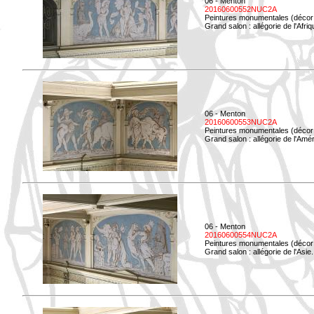
06 - Menton
20160600552NUC2A
Peintures monumentales (décor i
Grand salon : allégorie de l'Afriq
06 - Menton
20160600553NUC2A
Peintures monumentales (décor i
Grand salon : allégorie de l'Amé
06 - Menton
20160600554NUC2A
Peintures monumentales (décor i
Grand salon : allégorie de l'Asie.