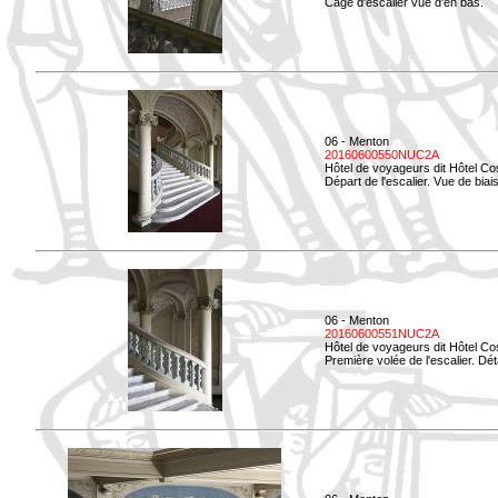
Cage d'escalier vue d'en bas.
06 - Menton
20160600550NUC2A
Hôtel de voyageurs dit Hôtel Co
Départ de l'escalier. Vue de biais
06 - Menton
20160600551NUC2A
Hôtel de voyageurs dit Hôtel Co
Première volée de l'escalier. Dét