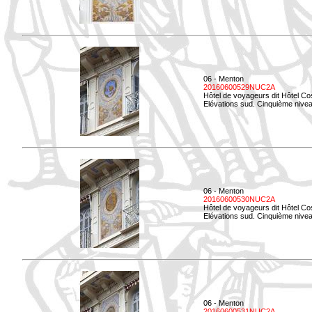
06 - Menton
20160600529NUC2A
Hôtel de voyageurs dit Hôtel Co
Elévations sud. Cinquième nivea
06 - Menton
20160600530NUC2A
Hôtel de voyageurs dit Hôtel Co
Elévations sud. Cinquième nive
06 - Menton
20160600531NUC2A