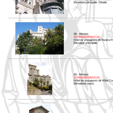
Elévation principale. Détails.
06 - Menton
20140600197NUC2A
hôtel de voyageurs dit Riviera 
Elévation principale.
06 - Menton
20160600519NUC2A
Hôtel de voyageurs dit Hôtel Co
Elévations ouest.