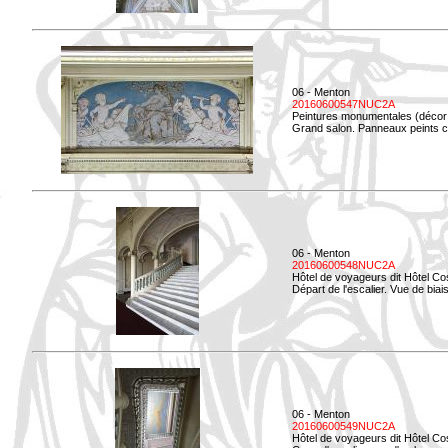
06 - Menton
20160600547NUC2A
Peintures monumentales (décor i
Grand salon. Panneaux peints co
06 - Menton
20160600548NUC2A
Hôtel de voyageurs dit Hôtel Co
Départ de l'escalier. Vue de biais
06 - Menton
20160600549NUC2A
Hôtel de voyageurs dit Hôtel Co