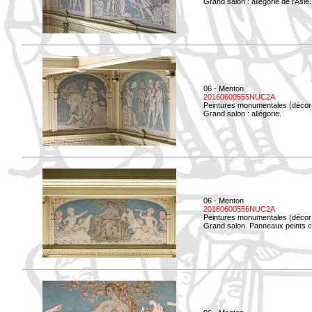
Grand salon : allégorie de l'Asie.
06 - Menton
20160600555NUC2A
Peintures monumentales (décor i
Grand salon : allégorie.
06 - Menton
20160600556NUC2A
Peintures monumentales (décor i
Grand salon. Panneaux peints co