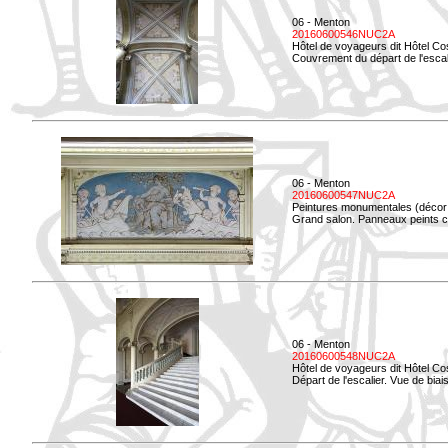
06 - Menton
20160600546NUC2A
Hôtel de voyageurs dit Hôtel Co
Couvrement du départ de l'escal
06 - Menton
20160600547NUC2A
Peintures monumentales (décor i
Grand salon. Panneaux peints co
06 - Menton
20160600548NUC2A
Hôtel de voyageurs dit Hôtel Co
Départ de l'escalier. Vue de biais