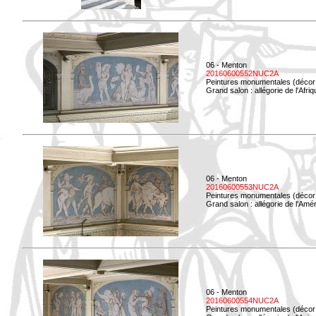
06 - Menton
20160600552NUC2A
Peintures monumentales (décor i
Grand salon : allégorie de l'Afriq
06 - Menton
20160600553NUC2A
Peintures monumentales (décor i
Grand salon : allégorie de l'Amé
06 - Menton
20160600554NUC2A
Peintures monumentales (décor i