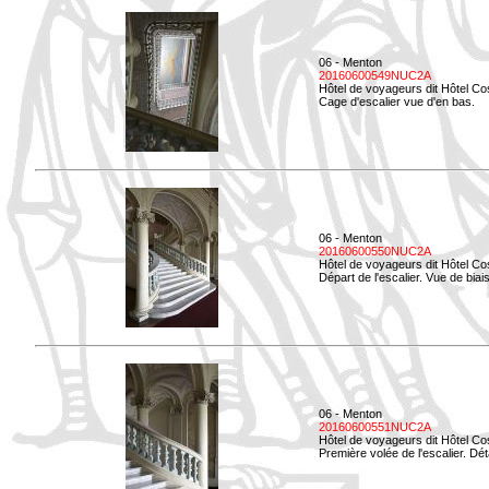
06 - Menton
20160600549NUC2A
Hôtel de voyageurs dit Hôtel Co
Cage d'escalier vue d'en bas.
06 - Menton
20160600550NUC2A
Hôtel de voyageurs dit Hôtel Co
Départ de l'escalier. Vue de biais
06 - Menton
20160600551NUC2A
Hôtel de voyageurs dit Hôtel Co
Première volée de l'escalier. Dét