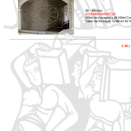
06 - Menton
20160600560NUC2A
Hôtel de voyageurs dit Hôtel Co
Salon de musique. Grille en fer f
1-35
|