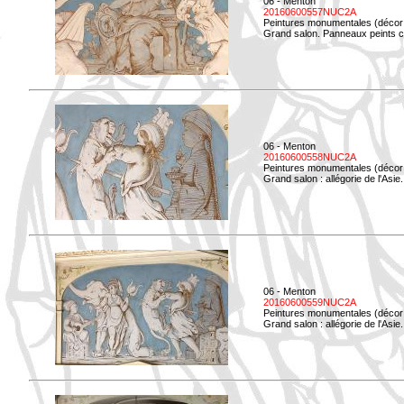
06 - Menton
20160600557NUC2A
Peintures monumentales (décor i
Grand salon. Panneaux peints co
06 - Menton
20160600558NUC2A
Peintures monumentales (décor i
Grand salon : allégorie de l'Asie.
06 - Menton
20160600559NUC2A
Peintures monumentales (décor i
Grand salon : allégorie de l'Asie.