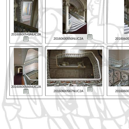
20160600549NUC2A
20160600550NUC2A
2016060
20160600566NUC2A
20160600567NUC2A
2016060