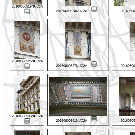
20160600519NUC2A
20160600520NUC2A
2016060
20160600526NUC2A
20160600527NUC2A
2016060
20160600533NUC2A
20160600541NUC2A
2016060