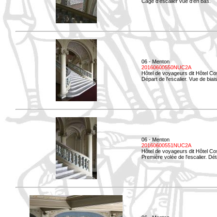
Cage d'escalier vue d'en bas.
06 - Menton
20160600550NUC2A
Hôtel de voyageurs dit Hôtel Co
Départ de l'escalier. Vue de biais
06 - Menton
20160600551NUC2A
Hôtel de voyageurs dit Hôtel Co
Première volée de l'escalier. Dét