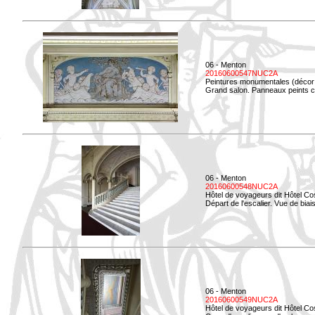
06 - Menton
20160600547NUC2A
Peintures monumentales (décor i
Grand salon. Panneaux peints co
06 - Menton
20160600548NUC2A
Hôtel de voyageurs dit Hôtel Co
Départ de l'escalier. Vue de biais
06 - Menton
20160600549NUC2A
Hôtel de voyageurs dit Hôtel Co