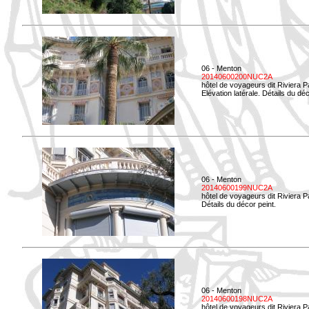
06 - Menton
20140600200NUC2A
hôtel de voyageurs dit Riviera 
Elévation latérale. Détails du déc
06 - Menton
20140600199NUC2A
hôtel de voyageurs dit Riviera 
Détails du décor peint.
06 - Menton
20140600198NUC2A
hôtel de voyageurs dit Riviera 