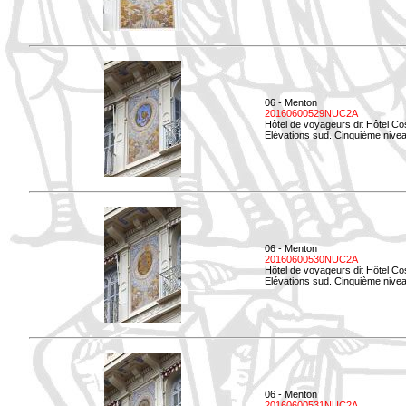
06 - Menton
20160600529NUC2A
Hôtel de voyageurs dit Hôtel Co
Elévations sud. Cinquième nivea
06 - Menton
20160600530NUC2A
Hôtel de voyageurs dit Hôtel Co
Elévations sud. Cinquième nive
06 - Menton
20160600531NUC2A