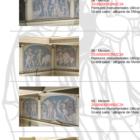
06 - Menton
20160600552NUC2A
Peintures monumentales (décor i
Grand salon : allégorie de l'Afriq
06 - Menton
20160600553NUC2A
Peintures monumentales (décor i
Grand salon : allégorie de l'Amé
06 - Menton
20160600554NUC2A
Peintures monumentales (décor i
Grand salon : allégorie de l'Asie.