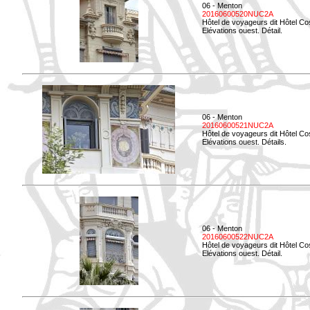
06 - Menton
20160600520NUC2A
Hôtel de voyageurs dit Hôtel Co
Elévations ouest. Détail.
06 - Menton
20160600521NUC2A
Hôtel de voyageurs dit Hôtel Co
Elévations ouest. Détails.
06 - Menton
20160600522NUC2A
Hôtel de voyageurs dit Hôtel Co
Elévations ouest. Détail.