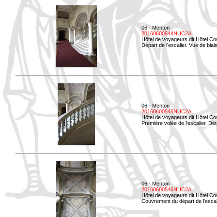
06 - Menton
20160600544NUC2A
Hôtel de voyageurs dit Hôtel Co
Départ de l'escalier. Vue de biais
06 - Menton
20160600545NUC2A
Hôtel de voyageurs dit Hôtel Co
Première volée de l'escalier. Dét
06 - Menton
20160600546NUC2A
Hôtel de voyageurs dit Hôtel Co
Couvrement du départ de l'escal