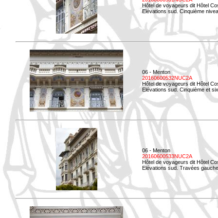
Hôtel de voyageurs dit Hôtel Co
Elévations sud. Cinquième niveau
06 - Menton
20160600532NUC2A
Hôtel de voyageurs dit Hôtel Co
Elévations sud. Cinquième et si
06 - Menton
20160600533NUC2A
Hôtel de voyageurs dit Hôtel Co
Elévations sud. Travées gauche