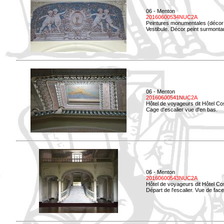
06 - Menton
20160600534NUC2A
Peintures monumentales (décor i
Vestibule. Décor peint surmontan
06 - Menton
20160600541NUC2A
Hôtel de voyageurs dit Hôtel Co
Cage d'escalier vue d'en bas.
06 - Menton
20160600543NUC2A
Hôtel de voyageurs dit Hôtel Co
Départ de l'escalier. Vue de face