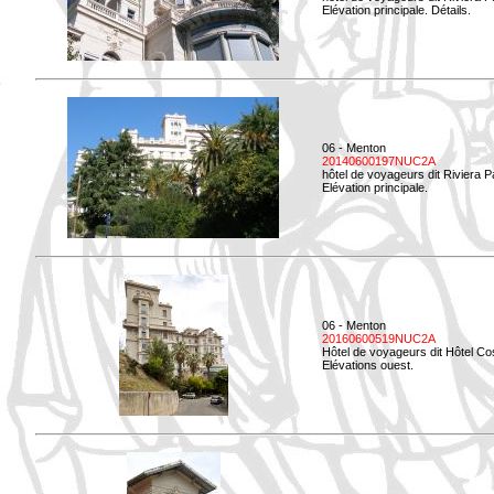
Elévation principale. Détails.
06 - Menton
20140600197NUC2A
hôtel de voyageurs dit Riviera 
Elévation principale.
06 - Menton
20160600519NUC2A
Hôtel de voyageurs dit Hôtel Co
Elévations ouest.