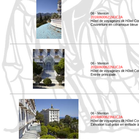
06 - Menton
20160600621NUC2A
Hôtel de voyageurs dit Hôtel Co
Couverture en céramique bleue d
06 - Menton
20160600622NUC2A
Hôtel de voyageurs dit Hôtel Co
Entrée principale.
06 - Menton
20160600623NUC2A
Hôtel de voyageurs dit Hôtel Co
Elévation sud prise en enfilade 