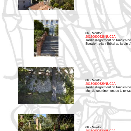
06 - Menton
20160600628NUC2A
Jardin d'agrément de l'ancien hô
Escalier reliant l'hôtel au jardin 
06 - Menton
20160600629NUC2A
Jardin d'agrément de l'ancien hô
Mur de soutènement de la terrass
06 - Menton
20160600630NUC2A