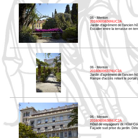
06 - Menton
20160600636NUC2A
Jardin d'agrément de l'ancien hô
Escalier entre la terrasse en terr
06 - Menton
20160600637NUC2A
Jardin d'agrément de l'ancien hô
Rampe d'accès reliant le portail p
06 - Menton
20160600638NUC2A
Hôtel de voyageurs dit Hôtel Co
Façade sud prise du jardin. Détai