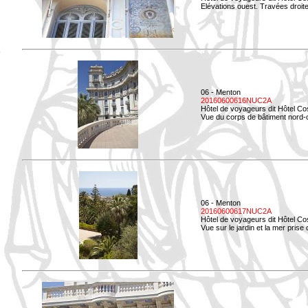
Elévations ouest. Travées droites
06 - Menton
20160600616NUC2A
Hôtel de voyageurs dit Hôtel Co
Vue du corps de bâtiment nord-o
06 - Menton
20160600617NUC2A
Hôtel de voyageurs dit Hôtel Co
Vue sur le jardin et la mer prise