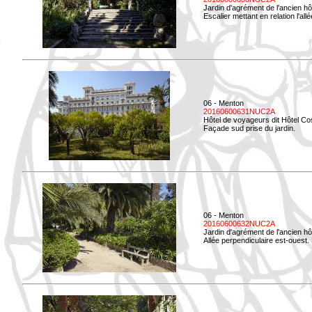
Jardin d'agrément de l'ancien hô
Escalier mettant en relation l'all
06 - Menton
20160600631NUC2A
Hôtel de voyageurs dit Hôtel Co
Façade sud prise du jardin.
06 - Menton
20160600632NUC2A
Jardin d'agrément de l'ancien hô
Allée perpendiculaire est-ouest. 