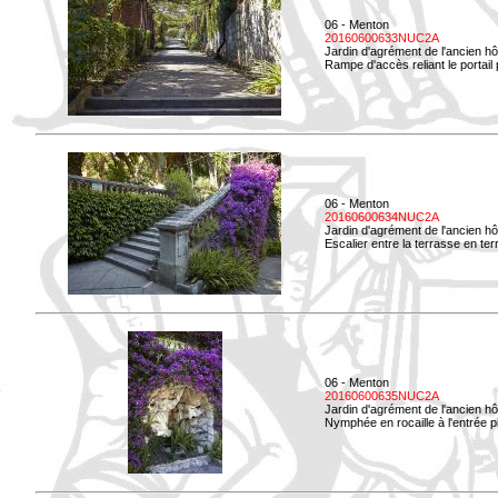
06 - Menton
20160600633NUC2A
Jardin d'agrément de l'ancien hô
Rampe d'accès reliant le portail p
06 - Menton
20160600634NUC2A
Jardin d'agrément de l'ancien hô
Escalier entre la terrasse en terre
06 - Menton
20160600635NUC2A
Jardin d'agrément de l'ancien hô
Nymphée en rocaille à l'entrée p