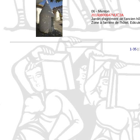
06 - Menton
20160600647NUC2A
Jardin d'agrément de l'ancien hô
Zone à l'arrière de l'hôtel. Edicu
1-35
|