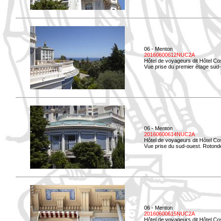
06 - Menton
20160600612NUC2A
Hôtel de voyageurs dit Hôtel Co
Vue prise du premier étage sud-
06 - Menton
20160600614NUC2A
Hôtel de voyageurs dit Hôtel Co
Vue prise du sud-ouest. Rotonde
06 - Menton
20160600615NUC2A
Hôtel de voyageurs dit Hôtel Co