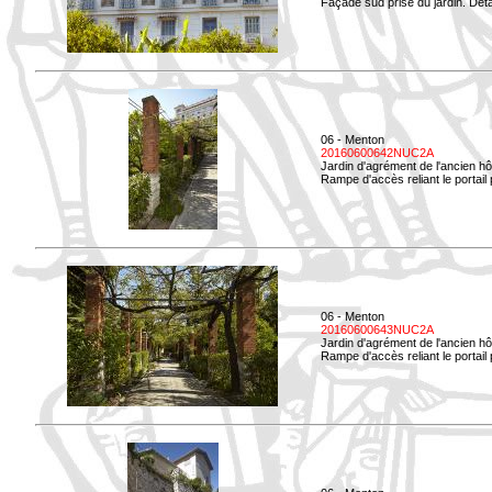
Façade sud prise du jardin. Déta
06 - Menton
20160600642NUC2A
Jardin d'agrément de l'ancien hô
Rampe d'accès reliant le portail p
06 - Menton
20160600643NUC2A
Jardin d'agrément de l'ancien hô
Rampe d'accès reliant le portail 