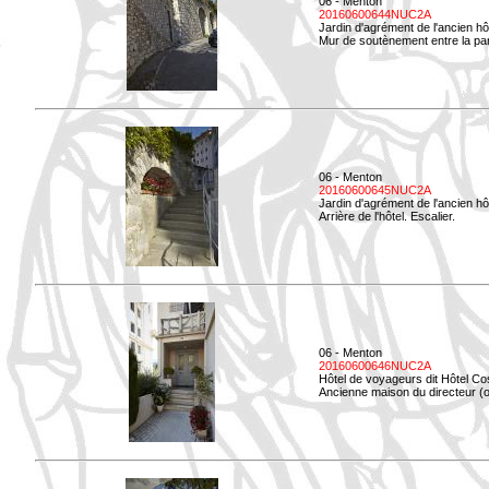
06 - Menton
20160600644NUC2A
Jardin d'agrément de l'ancien hô
Mur de soutènement entre la parti
06 - Menton
20160600645NUC2A
Jardin d'agrément de l'ancien hô
Arrière de l'hôtel. Escalier.
06 - Menton
20160600646NUC2A
Hôtel de voyageurs dit Hôtel Co
Ancienne maison du directeur (ou