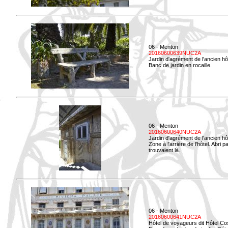
06 - Menton
20160600639NUC2A
Jardin d'agrément de l'ancien hô
Banc de jardin en rocaille.
06 - Menton
20160600640NUC2A
Jardin d'agrément de l'ancien hô
Zone à l'arrière de l'hôtel. Abri
trouvaient là.
06 - Menton
20160600641NUC2A
Hôtel de voyageurs dit Hôtel Co