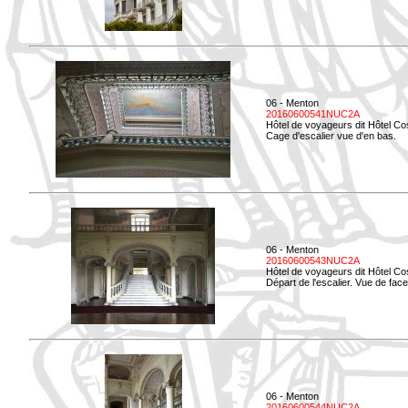
06 - Menton
20160600541NUC2A
Hôtel de voyageurs dit Hôtel Co
Cage d'escalier vue d'en bas.
06 - Menton
20160600543NUC2A
Hôtel de voyageurs dit Hôtel Co
Départ de l'escalier. Vue de face
06 - Menton
20160600544NUC2A