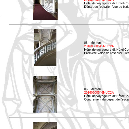
Hôtel de voyageurs dit Hôtel Co
Départ de l'escalier. Vue de biais
06 - Menton
20160600545NUC2A
Hôtel de voyageurs dit Hôtel Co
Première volée de l'escalier. Dét
06 - Menton
20160600546NUC2A
Hôtel de voyageurs dit Hôtel Co
Couvrement du départ de l'escal