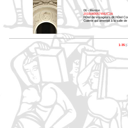
06 - Menton
20160600574NUC2A
Hôtel de voyageurs dit Hôtel Co
Galerie qui amenait à la salle d
1-35
|