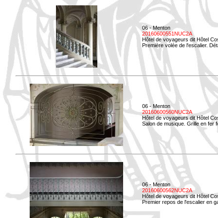
06 - Menton
20160600551NUC2A
Hôtel de voyageurs dit Hôtel Co
Première volée de l'escalier. Dét
06 - Menton
20160600560NUC2A
Hôtel de voyageurs dit Hôtel Co
Salon de musique. Grille en fer f
06 - Menton
20160600562NUC2A
Hôtel de voyageurs dit Hôtel Co
Premier repos de l'escalier en g