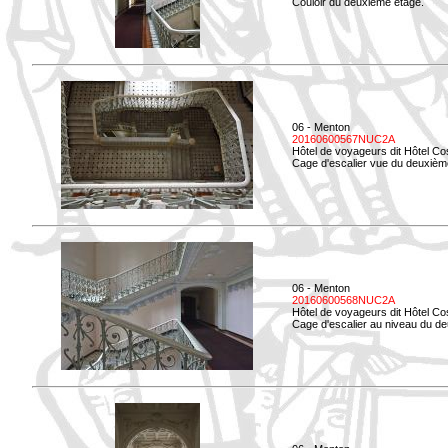
Couloir du deuxième étage.
06 - Menton
20160600567NUC2A
Hôtel de voyageurs dit Hôtel Co
Cage d'escalier vue du deuxièm
06 - Menton
20160600568NUC2A
Hôtel de voyageurs dit Hôtel Co
Cage d'escalier au niveau du d