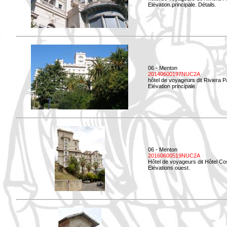
Elévation principale. Détails.
06 - Menton
20140600197NUC2A
hôtel de voyageurs dit Riviera 
Elévation principale.
06 - Menton
20160600519NUC2A
Hôtel de voyageurs dit Hôtel Co
Elévations ouest.