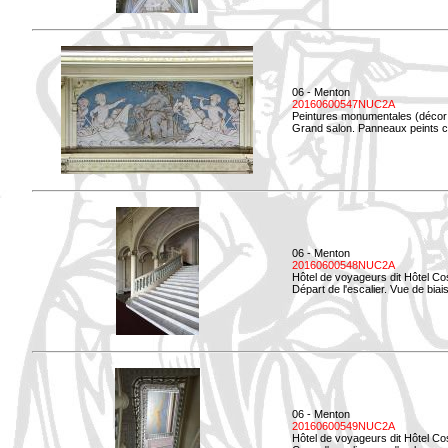
06 - Menton
20160600547NUC2A
Peintures monumentales (décor i
Grand salon. Panneaux peints co
06 - Menton
20160600548NUC2A
Hôtel de voyageurs dit Hôtel Co
Départ de l'escalier. Vue de biais
06 - Menton
20160600549NUC2A
Hôtel de voyageurs dit Hôtel Co