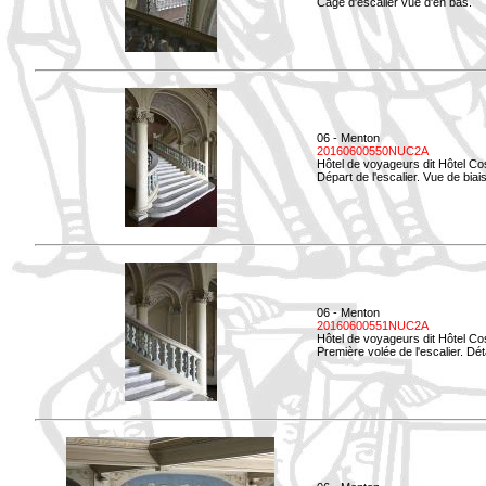
Cage d'escalier vue d'en bas.
06 - Menton
20160600550NUC2A
Hôtel de voyageurs dit Hôtel Co
Départ de l'escalier. Vue de biais
06 - Menton
20160600551NUC2A
Hôtel de voyageurs dit Hôtel Co
Première volée de l'escalier. Dét