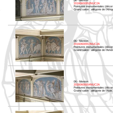
06 - Menton
20160600552NUC2A
Peintures monumentales (décor i
Grand salon : allégorie de l'Afriq
06 - Menton
20160600553NUC2A
Peintures monumentales (décor i
Grand salon : allégorie de l'Amé
06 - Menton
20160600554NUC2A
Peintures monumentales (décor i
Grand salon : allégorie de l'Asie.