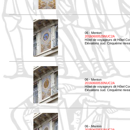
06 - Menton
20160600529NUC2A
Hôtel de voyageurs dit Hôtel Co
Elévations sud. Cinquième nivea
06 - Menton
20160600530NUC2A
Hôtel de voyageurs dit Hôtel Co
Elévations sud. Cinquième nive
06 - Menton
20160600531NUC2A