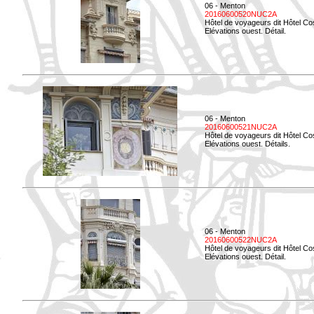
06 - Menton
20160600520NUC2A
Hôtel de voyageurs dit Hôtel Co
Elévations ouest. Détail.
06 - Menton
20160600521NUC2A
Hôtel de voyageurs dit Hôtel Co
Elévations ouest. Détails.
06 - Menton
20160600522NUC2A
Hôtel de voyageurs dit Hôtel Co
Elévations ouest. Détail.