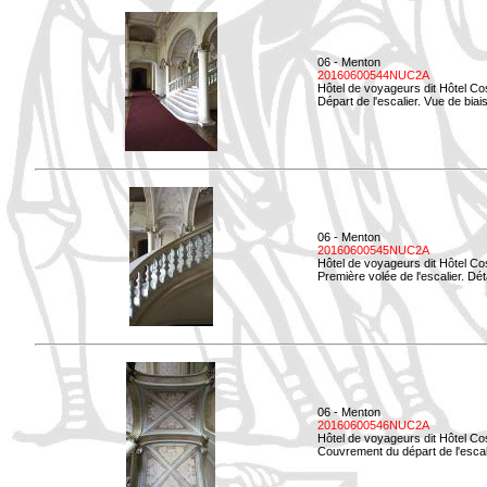
06 - Menton
20160600544NUC2A
Hôtel de voyageurs dit Hôtel Co
Départ de l'escalier. Vue de biais
06 - Menton
20160600545NUC2A
Hôtel de voyageurs dit Hôtel Co
Première volée de l'escalier. Dét
06 - Menton
20160600546NUC2A
Hôtel de voyageurs dit Hôtel Co
Couvrement du départ de l'escal