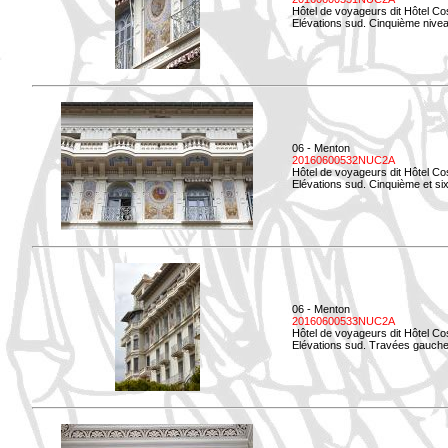
Hôtel de voyageurs dit Hôtel Co
Elévations sud. Cinquième niveau
06 - Menton
20160600532NUC2A
Hôtel de voyageurs dit Hôtel Co
Elévations sud. Cinquième et si
06 - Menton
20160600533NUC2A
Hôtel de voyageurs dit Hôtel Co
Elévations sud. Travées gauche