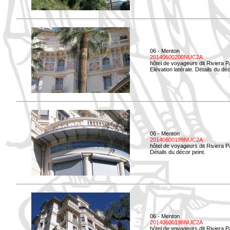
06 - Menton
20140600200NUC2A
hôtel de voyageurs dit Riviera 
Elévation latérale. Détails du déc
06 - Menton
20140600199NUC2A
hôtel de voyageurs dit Riviera 
Détails du décor peint.
06 - Menton
20140600198NUC2A
hôtel de voyageurs dit Riviera 