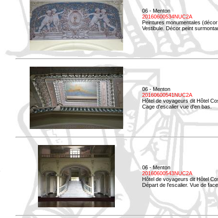
06 - Menton
20160600534NUC2A
Peintures monumentales (décor i
Vestibule. Décor peint surmontan
06 - Menton
20160600541NUC2A
Hôtel de voyageurs dit Hôtel Co
Cage d'escalier vue d'en bas.
06 - Menton
20160600543NUC2A
Hôtel de voyageurs dit Hôtel Co
Départ de l'escalier. Vue de face