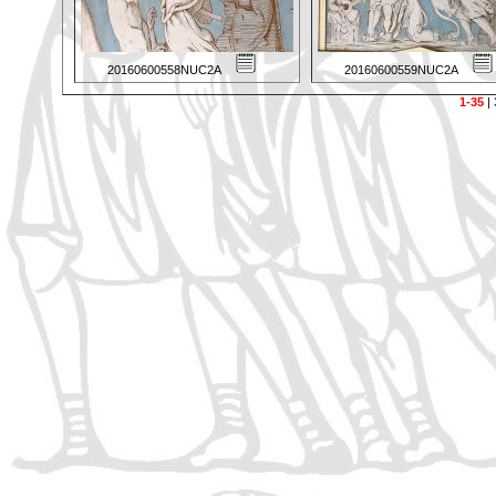
20160600558NUC2A
20160600559NUC2A
1-35
|