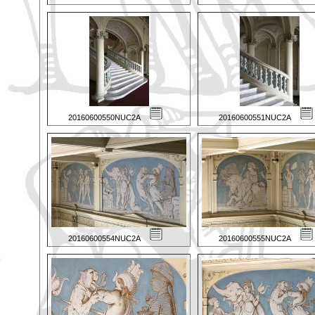
20160600550NUC2A
20160600551NUC2A
20160600554NUC2A
20160600555NUC2A