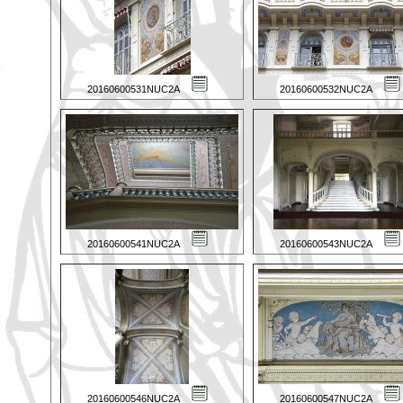
20160600531NUC2A
20160600532NUC2A
20160600541NUC2A
20160600543NUC2A
20160600546NUC2A
20160600547NUC2A