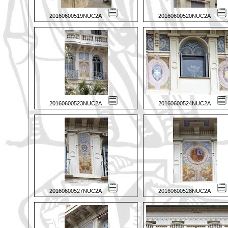
20160600519NUC2A
20160600520NUC2A
20160600523NUC2A
20160600524NUC2A
20160600527NUC2A
20160600528NUC2A