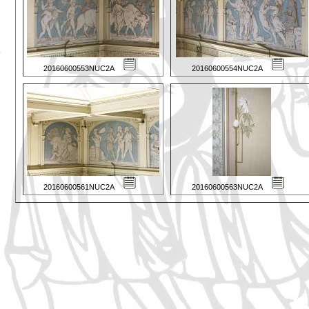
20160600553NUC2A
20160600554NUC2A
20160600561NUC2A
20160600563NUC2A