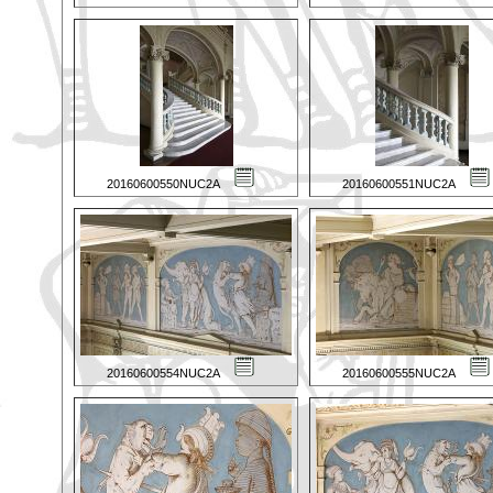
20160600550NUC2A
20160600551NUC2A
20160600554NUC2A
20160600555NUC2A