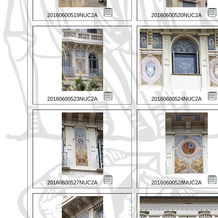
20160600519NUC2A
20160600520NUC2A
20160600523NUC2A
20160600524NUC2A
20160600527NUC2A
20160600528NUC2A