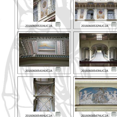
20160600531NUC2A
20160600532NUC2A
20160600541NUC2A
20160600543NUC2A
20160600546NUC2A
20160600547NUC2A