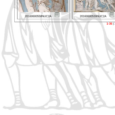
20160600558NUC2A
20160600559NUC2A
1-35
|