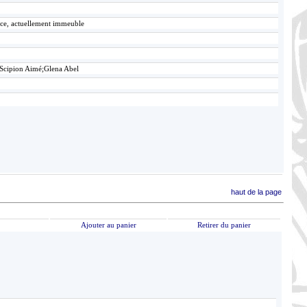
ace, actuellement immeuble
 Scipion Aimé;Glena Abel
haut de la page
Ajouter au panier
Retirer du panier