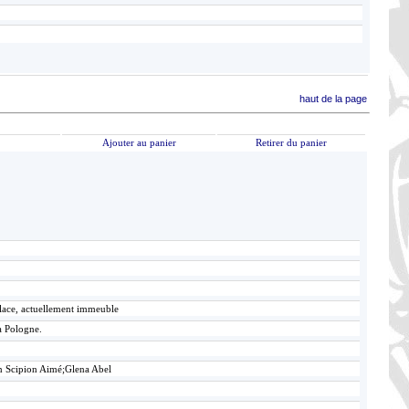
haut de la page
Ajouter au panier
Retirer du panier
alace, actuellement immeuble
a Pologne.
n Scipion Aimé;Glena Abel