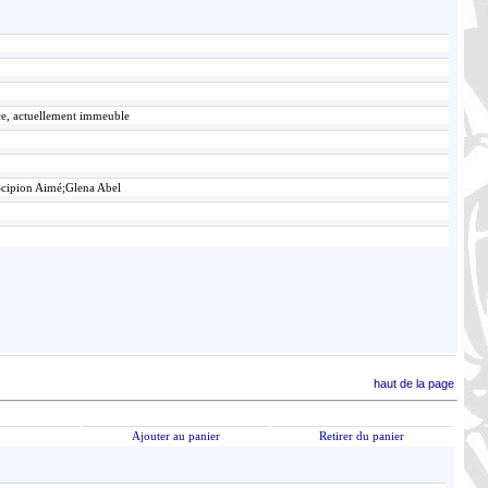
ace, actuellement immeuble
Scipion Aimé;Glena Abel
haut de la page
Ajouter au panier
Retirer du panier