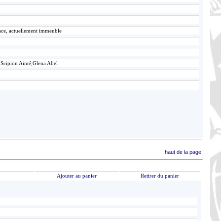
lace, actuellement immeuble
 Scipion Aimé;Glena Abel
haut de la page
Ajouter au panier
Retirer du panier