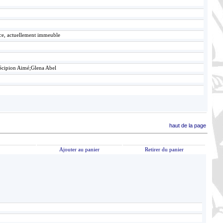
ace, actuellement immeuble
Scipion Aimé;Glena Abel
haut de la page
Ajouter au panier
Retirer du panier