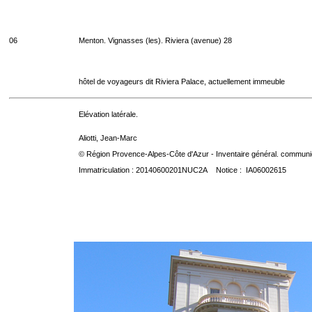
06
Menton. Vignasses (les). Riviera (avenue) 28
hôtel de voyageurs dit Riviera Palace, actuellement immeuble
Elévation latérale.
Aliotti, Jean-Marc
© Région Provence-Alpes-Côte d'Azur - Inventaire général. communica
Immatriculation : 20140600201NUC2A Notice : IA06002615