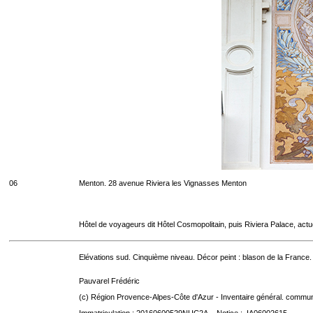
06
Menton. 28 avenue Riviera les Vignasses Menton
Hôtel de voyageurs dit Hôtel Cosmopolitain, puis Riviera Palace, act
Elévations sud. Cinquième niveau. Décor peint : blason de la France.
Pauvarel Frédéric
(c) Région Provence-Alpes-Côte d'Azur - Inventaire général. communic