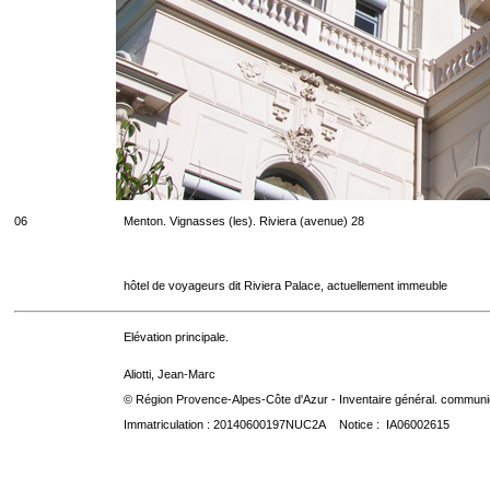
06
Menton. Vignasses (les). Riviera (avenue) 28
hôtel de voyageurs dit Riviera Palace, actuellement immeuble
Elévation principale.
Aliotti, Jean-Marc
© Région Provence-Alpes-Côte d'Azur - Inventaire général. communica
Immatriculation : 20140600197NUC2A Notice : IA06002615