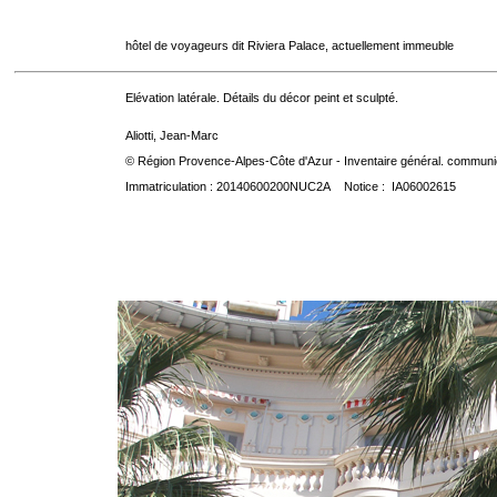
hôtel de voyageurs dit Riviera Palace, actuellement immeuble
Elévation latérale. Détails du décor peint et sculpté.
Aliotti, Jean-Marc
© Région Provence-Alpes-Côte d'Azur - Inventaire général. communica
Immatriculation : 20140600200NUC2A Notice : IA06002615