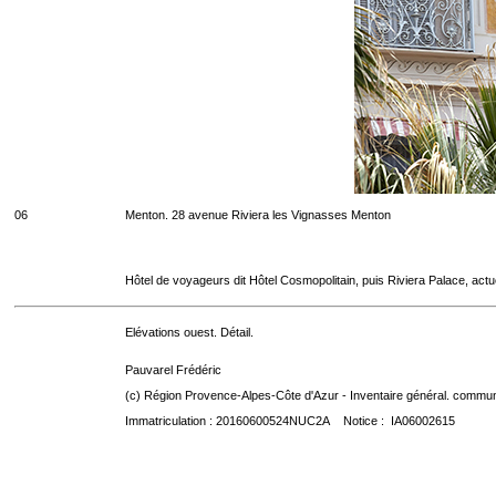
06
Menton. 28 avenue Riviera les Vignasses Menton
Hôtel de voyageurs dit Hôtel Cosmopolitain, puis Riviera Palace, act
Elévations ouest. Détail.
Pauvarel Frédéric
(c) Région Provence-Alpes-Côte d'Azur - Inventaire général. communic
Immatriculation : 20160600524NUC2A Notice : IA06002615