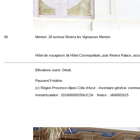
06
Menton. 28 avenue Riviera les Vignasses Menton
Hôtel de voyageurs dit Hôtel Cosmopolitain, puis Riviera Palace, act
Elévations ouest. Détail.
Pauvarel Frédéric
(c) Région Provence-Alpes-Côte d'Azur - Inventaire général. communic
Immatriculation : 20160600525NUC2A Notice : IA06002615