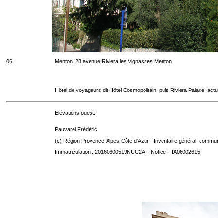
06
Menton. 28 avenue Riviera les Vignasses Menton
Hôtel de voyageurs dit Hôtel Cosmopolitain, puis Riviera Palace, act
Elévations ouest.
Pauvarel Frédéric
(c) Région Provence-Alpes-Côte d'Azur - Inventaire général. communic
Immatriculation : 20160600519NUC2A Notice : IA06002615