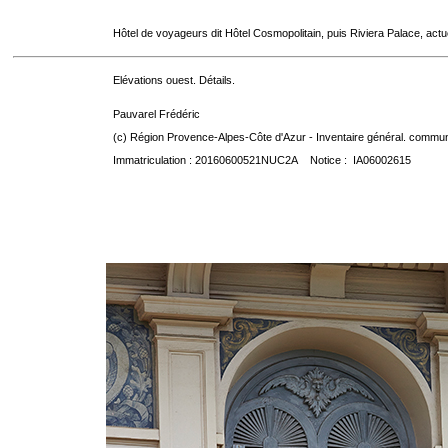
Hôtel de voyageurs dit Hôtel Cosmopolitain, puis Riviera Palace, act
Elévations ouest. Détails.
Pauvarel Frédéric
(c) Région Provence-Alpes-Côte d'Azur - Inventaire général. communic
Immatriculation : 20160600521NUC2A Notice : IA06002615