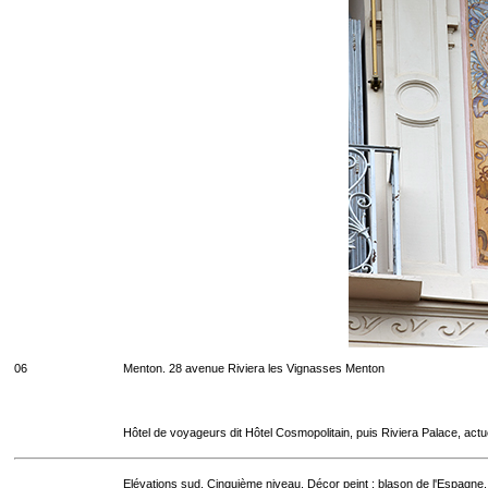
06
Menton. 28 avenue Riviera les Vignasses Menton
Hôtel de voyageurs dit Hôtel Cosmopolitain, puis Riviera Palace, act
Elévations sud. Cinquième niveau. Décor peint : blason de l'Espagne.