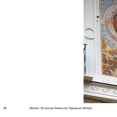
06
Menton. 28 avenue Riviera les Vignasses Menton