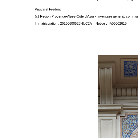
Pauvarel Frédéric
(c) Région Provence-Alpes-Côte d'Azur - Inventaire général. communic
Immatriculation : 20160600528NUC2A Notice : IA06002615