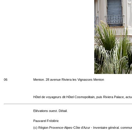
06
Menton. 28 avenue Riviera les Vignasses Menton
Hôtel de voyageurs dit Hôtel Cosmopolitain, puis Riviera Palace, act
Elévations ouest. Détail.
Pauvarel Frédéric
(c) Région Provence-Alpes-Côte d'Azur - Inventaire général. communic