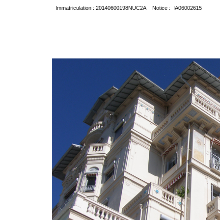
Immatriculation : 20140600198NUC2A Notice : IA06002615