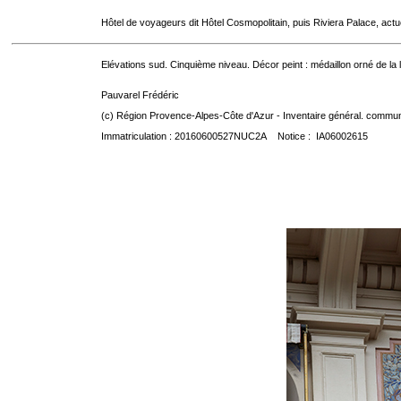
Hôtel de voyageurs dit Hôtel Cosmopolitain, puis Riviera Palace, act
Elévations sud. Cinquième niveau. Décor peint : médaillon orné de la
Pauvarel Frédéric
(c) Région Provence-Alpes-Côte d'Azur - Inventaire général. communic
Immatriculation : 20160600527NUC2A Notice : IA06002615