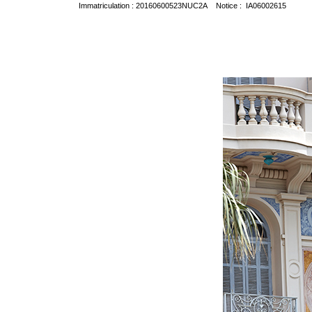
Immatriculation : 20160600523NUC2A Notice : IA06002615