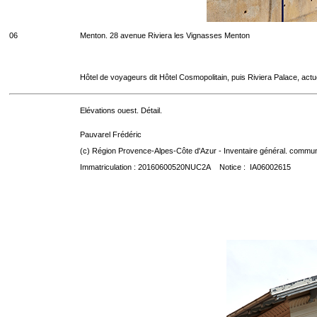
06
Menton. 28 avenue Riviera les Vignasses Menton
Hôtel de voyageurs dit Hôtel Cosmopolitain, puis Riviera Palace, act
Elévations ouest. Détail.
Pauvarel Frédéric
(c) Région Provence-Alpes-Côte d'Azur - Inventaire général. communic
Immatriculation : 20160600520NUC2A Notice : IA06002615