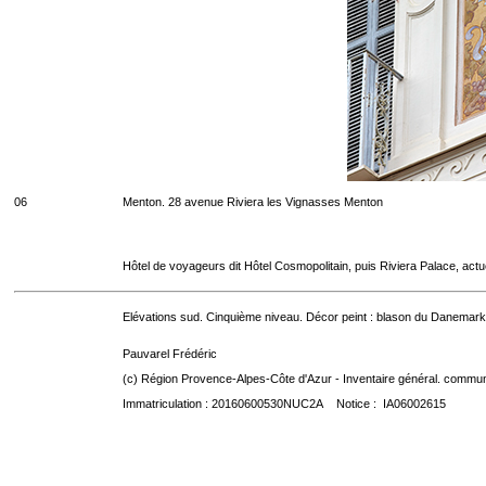
06
Menton. 28 avenue Riviera les Vignasses Menton
Hôtel de voyageurs dit Hôtel Cosmopolitain, puis Riviera Palace, act
Elévations sud. Cinquième niveau. Décor peint : blason du Danemark
Pauvarel Frédéric
(c) Région Provence-Alpes-Côte d'Azur - Inventaire général. communic
Immatriculation : 20160600530NUC2A Notice : IA06002615