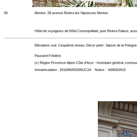
06
Menton. 28 avenue Riviera les Vignasses Menton
Hôtel de voyageurs dit Hôtel Cosmopolitain, puis Riviera Palace, act
Elévations sud. Cinquième niveau. Décor peint : blason de la Pologne
Pauvarel Frédéric
(c) Région Provence-Alpes-Côte d'Azur - Inventaire général. communic
Immatriculation : 20160600526NUC2A Notice : IA06002615