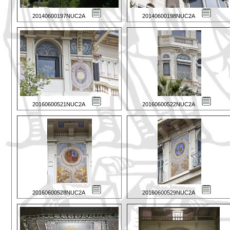
20140600197NUC2A
20140600198NUC2A
20160600521NUC2A
20160600522NUC2A
20160600528NUC2A
20160600529NUC2A