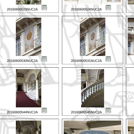
20160600523NUC2A
20160600524NUC2A
20160600530NUC2A
20160600531NUC2A
20160600544NUC2A
20160600545NUC2A