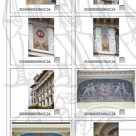
20160600519NUC2A
20160600520NUC2A
20160600526NUC2A
20160600527NUC2A
20160600533NUC2A
20160600534NUC2A