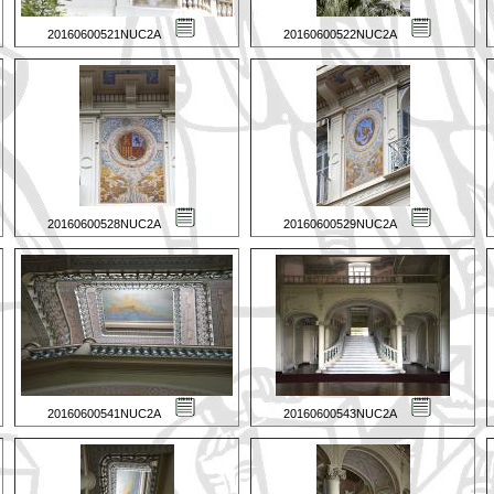
20160600521NUC2A
20160600522NUC2A
20160600528NUC2A
20160600529NUC2A
20160600541NUC2A
20160600543NUC2A