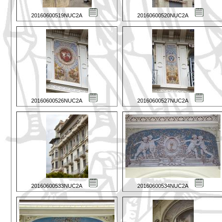
20160600519NUC2A
20160600520NUC2A
20160600526NUC2A
20160600527NUC2A
20160600533NUC2A
20160600534NUC2A