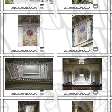
20160600521NUC2A
20160600522NUC2A
20160600528NUC2A
20160600529NUC2A
20160600541NUC2A
20160600543NUC2A