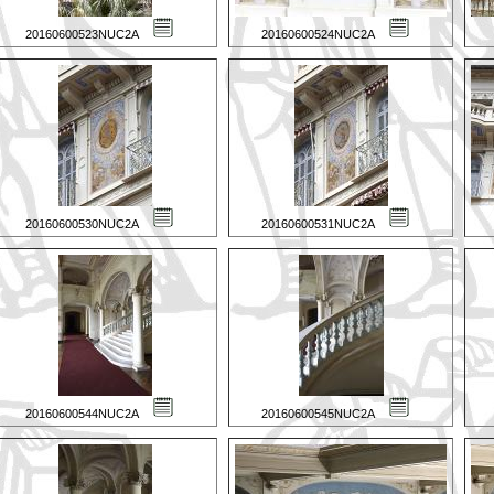
20160600523NUC2A
20160600524NUC2A
20160600530NUC2A
20160600531NUC2A
20160600544NUC2A
20160600545NUC2A