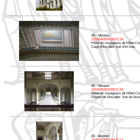
06 - Menton
20160600541NUC2A
Hôtel de voyageurs dit Hôtel Co
Cage d'escalier vue d'en bas.
06 - Menton
20160600543NUC2A
Hôtel de voyageurs dit Hôtel Co
Départ de l'escalier. Vue de face
06 - Menton
20160600544NUC2A