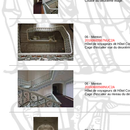
Couloir du deuxième étage.
06 - Menton
20160600567NUC2A
Hôtel de voyageurs dit Hôtel Co
Cage d'escalier vue du deuxièm
06 - Menton
20160600568NUC2A
Hôtel de voyageurs dit Hôtel Co
Cage d'escalier au niveau du d