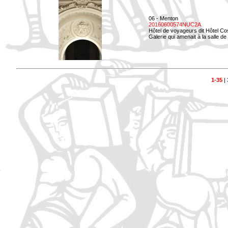
06 - Menton
20160600574NUC2A
Hôtel de voyageurs dit Hôtel Co
Galerie qui amenait à la salle d
1-35
|