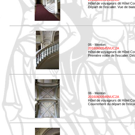
Hôtel de voyageurs dit Hôtel Co
Départ de l'escalier. Vue de biais
06 - Menton
20160600545NUC2A
Hôtel de voyageurs dit Hôtel Co
Première volée de l'escalier. Dét
06 - Menton
20160600546NUC2A
Hôtel de voyageurs dit Hôtel Co
Couvrement du départ de l'escal