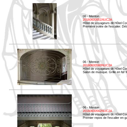
06 - Menton
20160600551NUC2A
Hôtel de voyageurs dit Hôtel Co
Première volée de l'escalier. Dét
06 - Menton
20160600560NUC2A
Hôtel de voyageurs dit Hôtel Co
Salon de musique. Grille en fer f
06 - Menton
20160600562NUC2A
Hôtel de voyageurs dit Hôtel Co
Premier repos de l'escalier en g