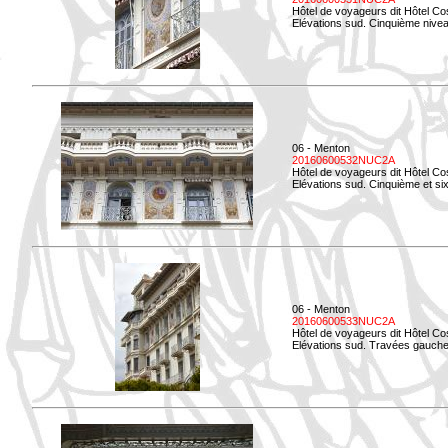
Hôtel de voyageurs dit Hôtel Co
Elévations sud. Cinquième niveau
06 - Menton
20160600532NUC2A
Hôtel de voyageurs dit Hôtel Co
Elévations sud. Cinquième et si
06 - Menton
20160600533NUC2A
Hôtel de voyageurs dit Hôtel Co
Elévations sud. Travées gauche