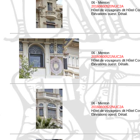
06 - Menton
20160600520NUC2A
Hôtel de voyageurs dit Hôtel Co
Elévations ouest. Détail.
06 - Menton
20160600521NUC2A
Hôtel de voyageurs dit Hôtel Co
Elévations ouest. Détails.
06 - Menton
20160600522NUC2A
Hôtel de voyageurs dit Hôtel Co
Elévations ouest. Détail.