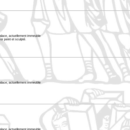
Palace, actuellement immeuble
or peint et sculpté.
Palace, actuellement immeuble
Palace, actuellement immeuble