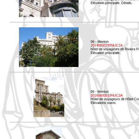
Elévation principale. Détails.
06 - Menton
20140600197NUC2A
hôtel de voyageurs dit Riviera 
Elévation principale.
06 - Menton
20160600519NUC2A
Hôtel de voyageurs dit Hôtel Co
Elévations ouest.