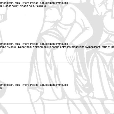
smopolitain, puis Riviera Palace, actuellement immeuble
. Décor peint : blason de la Belgique.
smopolitain, puis Riviera Palace, actuellement immeuble
xième niveaux. Décor peint : blason de l'Espagne entre les médaillons symbolisant Paris et 
smopolitain, puis Riviera Palace, actuellement immeuble
s.