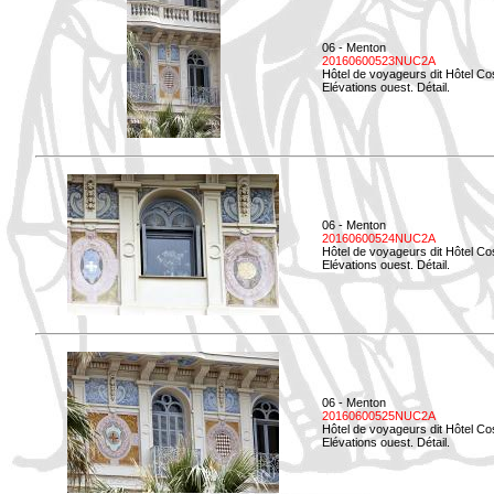
06 - Menton
20160600523NUC2A
Hôtel de voyageurs dit Hôtel Co
Elévations ouest. Détail.
06 - Menton
20160600524NUC2A
Hôtel de voyageurs dit Hôtel Co
Elévations ouest. Détail.
06 - Menton
20160600525NUC2A
Hôtel de voyageurs dit Hôtel Co
Elévations ouest. Détail.