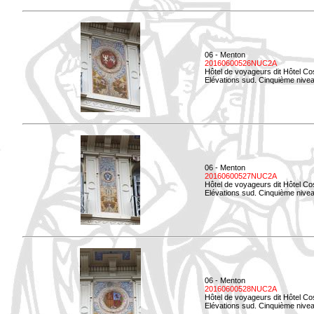
06 - Menton
20160600526NUC2A
Hôtel de voyageurs dit Hôtel Co
Elévations sud. Cinquième nivea
06 - Menton
20160600527NUC2A
Hôtel de voyageurs dit Hôtel Co
Elévations sud. Cinquième niveau
06 - Menton
20160600528NUC2A
Hôtel de voyageurs dit Hôtel Co
Elévations sud. Cinquième nivea