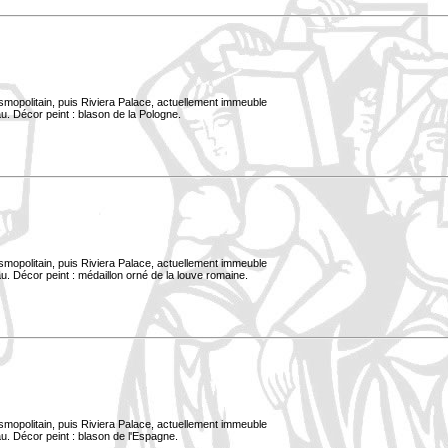
smopolitain, puis Riviera Palace, actuellement immeuble
u. Décor peint : blason de la Pologne.
smopolitain, puis Riviera Palace, actuellement immeuble
. Décor peint : médaillon orné de la louve romaine.
smopolitain, puis Riviera Palace, actuellement immeuble
u. Décor peint : blason de l'Espagne.