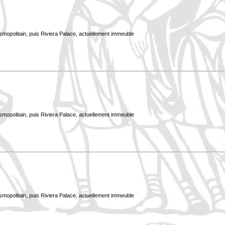
smopolitain, puis Riviera Palace, actuellement immeuble
smopolitain, puis Riviera Palace, actuellement immeuble
smopolitain, puis Riviera Palace, actuellement immeuble