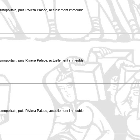
smopolitain, puis Riviera Palace, actuellement immeuble
smopolitain, puis Riviera Palace, actuellement immeuble
smopolitain, puis Riviera Palace, actuellement immeuble