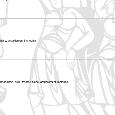
Palace, actuellement immeuble
smopolitain, puis Riviera Palace, actuellement immeuble