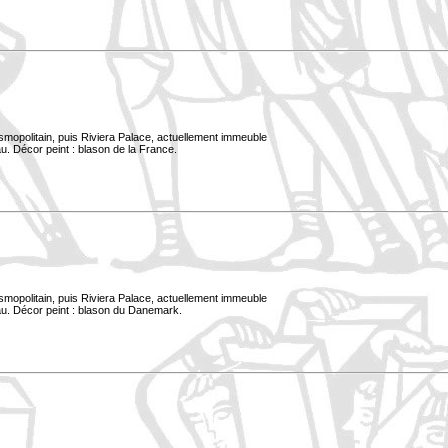
smopolitain, puis Riviera Palace, actuellement immeuble
u. Décor peint : blason de la France.
smopolitain, puis Riviera Palace, actuellement immeuble
au. Décor peint : blason du Danemark.