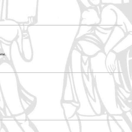
Rome.