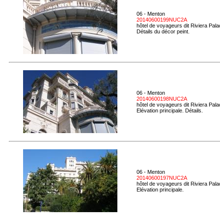
06 - Menton
20140600199NUC2A
hôtel de voyageurs dit Riviera Pal
Détails du décor peint.
06 - Menton
20140600198NUC2A
hôtel de voyageurs dit Riviera Pal
Elévation principale. Détails.
06 - Menton
20140600197NUC2A
hôtel de voyageurs dit Riviera Pal
Elévation principale.