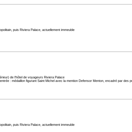
politain, puis Riviera Palace, actuellement immeuble
rieur) de l'hôtel de voyageurs Riviera Palace
'entrée : médaillon figurant Saint Michel avec la mention Defensor Menton, encadré par des pu
politain, puis Riviera Palace, actuellement immeuble