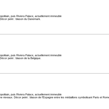
politain, puis Riviera Palace, actuellement immeuble
 Décor peint : blason du Danemark.
politain, puis Riviera Palace, actuellement immeuble
écor peint : blason de la Belgique.
politain, puis Riviera Palace, actuellement immeuble
me niveaux. Décor peint : blason de l'Espagne entre les médaillons symbolisant Paris et Rom