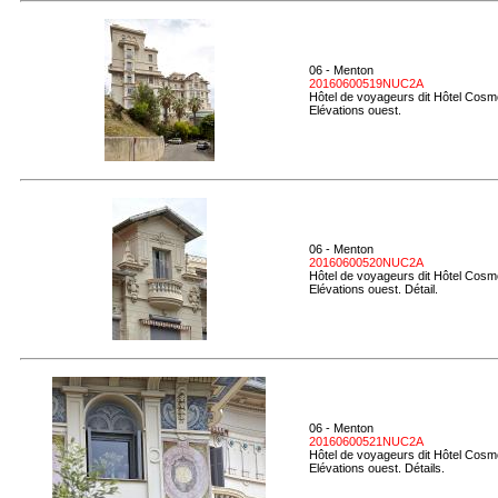
06 - Menton
20160600519NUC2A
Hôtel de voyageurs dit Hôtel Cosmo
Elévations ouest.
06 - Menton
20160600520NUC2A
Hôtel de voyageurs dit Hôtel Cosmo
Elévations ouest. Détail.
06 - Menton
20160600521NUC2A
Hôtel de voyageurs dit Hôtel Cosmo
Elévations ouest. Détails.