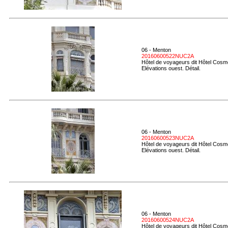
06 - Menton
20160600522NUC2A
Hôtel de voyageurs dit Hôtel Cosmo
Elévations ouest. Détail.
06 - Menton
20160600523NUC2A
Hôtel de voyageurs dit Hôtel Cosmo
Elévations ouest. Détail.
06 - Menton
20160600524NUC2A
Hôtel de voyageurs dit Hôtel Cosmo