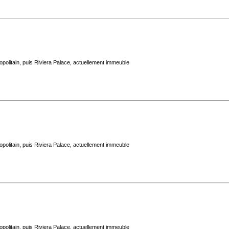
politain, puis Riviera Palace, actuellement immeuble
politain, puis Riviera Palace, actuellement immeuble
politain, puis Riviera Palace, actuellement immeuble