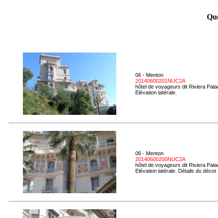
Que
06 - Menton
20140600201NUC2A
hôtel de voyageurs dit Riviera Pal
Elévation latérale.
06 - Menton
20140600200NUC2A
hôtel de voyageurs dit Riviera Pal
Elévation latérale. Détails du décor 