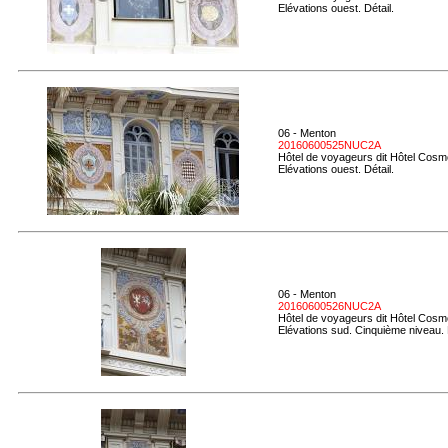
Elévations ouest. Détail.
06 - Menton
20160600525NUC2A
Hôtel de voyageurs dit Hôtel Cosmo
Elévations ouest. Détail.
06 - Menton
20160600526NUC2A
Hôtel de voyageurs dit Hôtel Cosmo
Elévations sud. Cinquième niveau. 