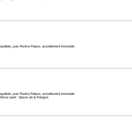
politain, puis Riviera Palace, actuellement immeuble
politain, puis Riviera Palace, actuellement immeuble
Décor peint : blason de la Pologne.