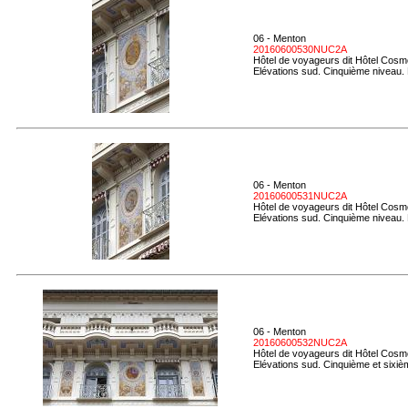
06 - Menton
20160600530NUC2A
Hôtel de voyageurs dit Hôtel Cosmo
Elévations sud. Cinquième niveau.
06 - Menton
20160600531NUC2A
Hôtel de voyageurs dit Hôtel Cosmo
Elévations sud. Cinquième niveau. D
06 - Menton
20160600532NUC2A
Hôtel de voyageurs dit Hôtel Cosmo
Elévations sud. Cinquième et sixiè