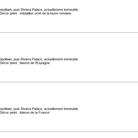
politain, puis Riviera Palace, actuellement immeuble
Décor peint : médaillon orné de la louve romaine.
politain, puis Riviera Palace, actuellement immeuble
Décor peint : blason de l'Espagne.
politain, puis Riviera Palace, actuellement immeuble
Décor peint : blason de la France.