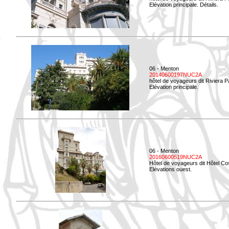
Elévation principale. Détails.
06 - Menton
20140600197NUC2A
hôtel de voyageurs dit Riviera 
Elévation principale.
06 - Menton
20160600519NUC2A
Hôtel de voyageurs dit Hôtel Co
Elévations ouest.