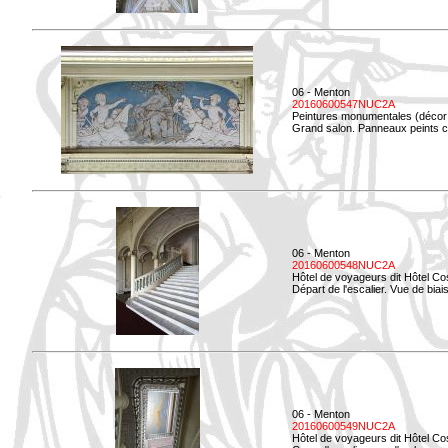
06 - Menton
20160600547NUC2A
Peintures monumentales (décor i
Grand salon. Panneaux peints co
06 - Menton
20160600548NUC2A
Hôtel de voyageurs dit Hôtel Co
Départ de l'escalier. Vue de biais
06 - Menton
20160600549NUC2A
Hôtel de voyageurs dit Hôtel Co