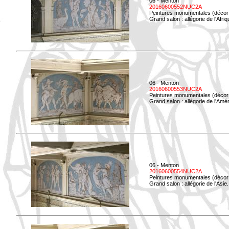
06 - Menton
20160600552NUC2A
Peintures monumentales (décor i
Grand salon : allégorie de l'Afriq
06 - Menton
20160600553NUC2A
Peintures monumentales (décor i
Grand salon : allégorie de l'Amé
06 - Menton
20160600554NUC2A
Peintures monumentales (décor i
Grand salon : allégorie de l'Asie.