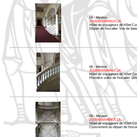
06 - Menton
20160600544NUC2A
Hôtel de voyageurs dit Hôtel Co
Départ de l'escalier. Vue de biais
06 - Menton
20160600545NUC2A
Hôtel de voyageurs dit Hôtel Co
Première volée de l'escalier. Dét
06 - Menton
20160600546NUC2A
Hôtel de voyageurs dit Hôtel Co
Couvrement du départ de l'escal