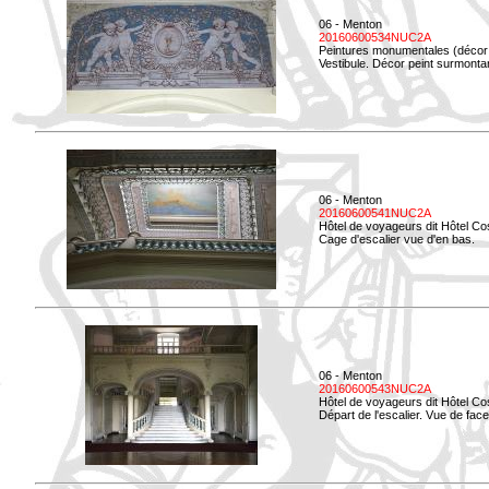
06 - Menton
20160600534NUC2A
Peintures monumentales (décor i
Vestibule. Décor peint surmontan
06 - Menton
20160600541NUC2A
Hôtel de voyageurs dit Hôtel Co
Cage d'escalier vue d'en bas.
06 - Menton
20160600543NUC2A
Hôtel de voyageurs dit Hôtel Co
Départ de l'escalier. Vue de face