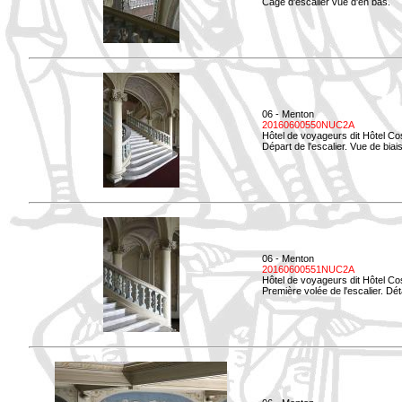
Cage d'escalier vue d'en bas.
06 - Menton
20160600550NUC2A
Hôtel de voyageurs dit Hôtel Co
Départ de l'escalier. Vue de biais
06 - Menton
20160600551NUC2A
Hôtel de voyageurs dit Hôtel Co
Première volée de l'escalier. Dét