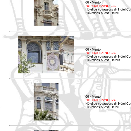
06 - Menton
20160600520NUC2A
Hôtel de voyageurs dit Hôtel Co
Elévations ouest. Détail.
06 - Menton
20160600521NUC2A
Hôtel de voyageurs dit Hôtel Co
Elévations ouest. Détails.
06 - Menton
20160600522NUC2A
Hôtel de voyageurs dit Hôtel Co
Elévations ouest. Détail.