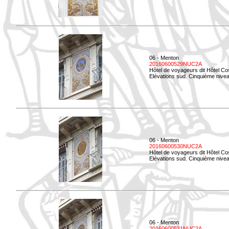
06 - Menton
20160600529NUC2A
Hôtel de voyageurs dit Hôtel Co
Elévations sud. Cinquième nivea
06 - Menton
20160600530NUC2A
Hôtel de voyageurs dit Hôtel Co
Elévations sud. Cinquième nive
06 - Menton
20160600531NUC2A