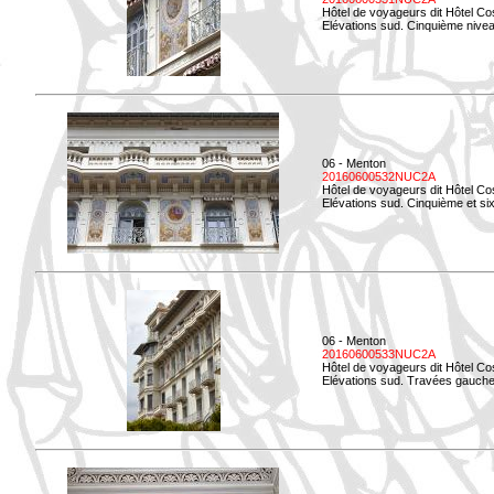
Hôtel de voyageurs dit Hôtel Co
Elévations sud. Cinquième niveau
06 - Menton
20160600532NUC2A
Hôtel de voyageurs dit Hôtel Co
Elévations sud. Cinquième et si
06 - Menton
20160600533NUC2A
Hôtel de voyageurs dit Hôtel Co
Elévations sud. Travées gauche