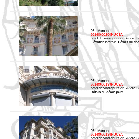
06 - Menton
20140600200NUC2A
hôtel de voyageurs dit Riviera 
Elévation latérale. Détails du déc
06 - Menton
20140600199NUC2A
hôtel de voyageurs dit Riviera 
Détails du décor peint.
06 - Menton
20140600198NUC2A
hôtel de voyageurs dit Riviera 