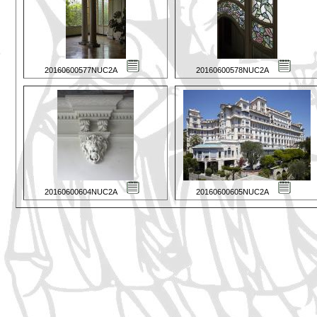
20160600577NUC2A
20160600578NUC2A
20160600604NUC2A
20160600605NUC2A