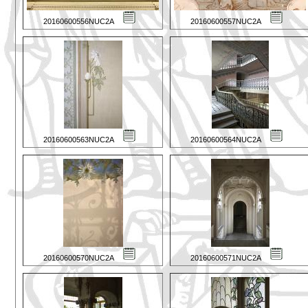
20160600556NUC2A
20160600557NUC2A
20160600563NUC2A
20160600564NUC2A
20160600570NUC2A
20160600571NUC2A