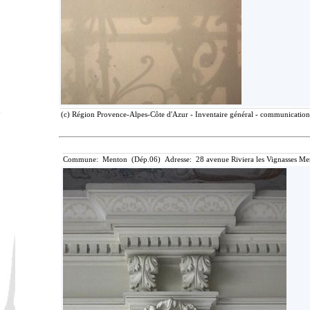
(c) Région Provence-Alpes-Côte d'Azur - Inventaire général - communication l
Commune: Menton (Dép.06) Adresse: 28 avenue Riviera les Vignasses Me