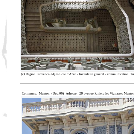
(c) Région Provence-Alpes-Côte d'Azur - Inventaire général - communication libre
Commune: Menton (Dép.06) Adresse: 28 avenue Riviera les Vignasses Menton