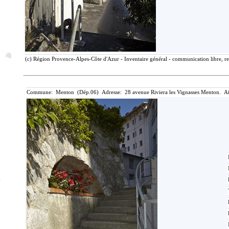
(c) Région Provence-Alpes-Côte d'Azur - Inventaire général - communication libre, re
Commune: Menton (Dép.06) Adresse: 28 avenue Riviera les Vignasses Menton. Ai