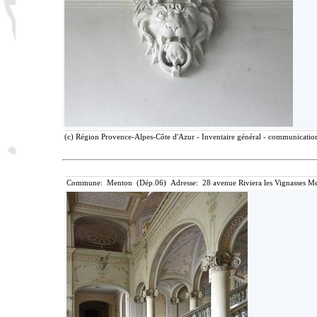
(c) Région Provence-Alpes-Côte d'Azur - Inventaire général - communication 
Commune: Menton (Dép.06) Adresse: 28 avenue Riviera les Vignasses Me