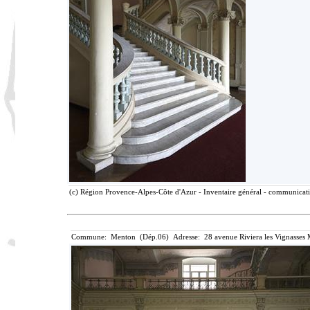
(c) Région Provence-Alpes-Côte d'Azur - Inventaire général - communicatio
Commune: Menton (Dép.06) Adresse: 28 avenue Riviera les Vignasses 