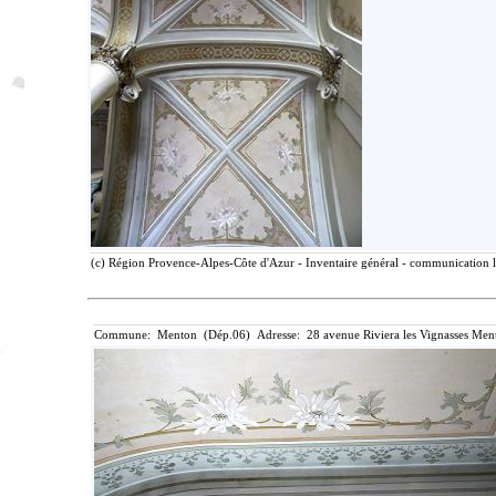
(c) Région Provence-Alpes-Côte d'Azur - Inventaire général - communication li
Commune: Menton (Dép.06) Adresse: 28 avenue Riviera les Vignasses Ment