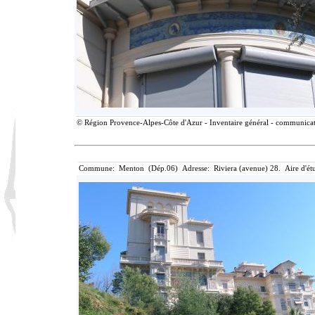
© Région Provence-Alpes-Côte d'Azur - Inventaire général - communicatio
Commune: Menton (Dép.06) Adresse: Riviera (avenue) 28. Aire d'é