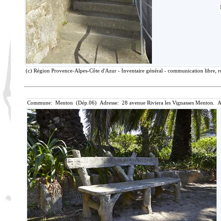
(c) Région Provence-Alpes-Côte d'Azur - Inventaire général - communication libre, r
Commune: Menton (Dép.06) Adresse: 28 avenue Riviera les Vignasses Menton. A