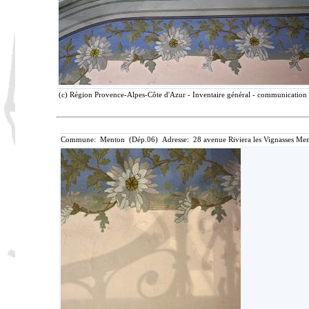
(c) Région Provence-Alpes-Côte d'Azur - Inventaire général - communication l
Commune: Menton (Dép.06) Adresse: 28 avenue Riviera les Vignasses Men