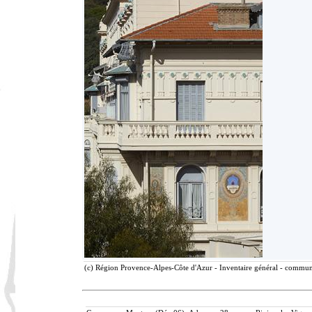
(c) Région Provence-Alpes-Côte d'Azur - Inventaire général - communic