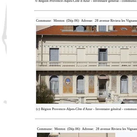
© Région Provence-Alpes-Côte d'Azur - Inventaire général - communicati
Commune: Menton (Dép.06) Adresse: 28 avenue Riviera les Vignass
(c) Région Provence-Alpes-Côte d'Azur - Inventaire général - communic
Commune: Menton (Dép.06) Adresse: 28 avenue Riviera les Vignass