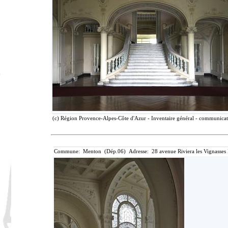
(c) Région Provence-Alpes-Côte d'Azur - Inventaire général - communicatio
Commune: Menton (Dép.06) Adresse: 28 avenue Riviera les Vignasses