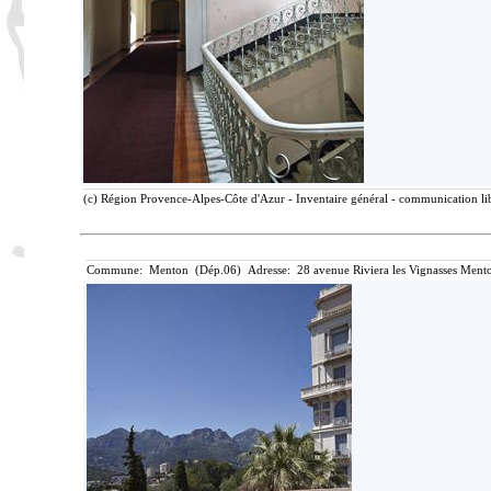
(c) Région Provence-Alpes-Côte d'Azur - Inventaire général - communication lib
Commune: Menton (Dép.06) Adresse: 28 avenue Riviera les Vignasses Mento