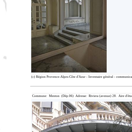
(c) Région Provence-Alpes-Côte d'Azur - Inventaire général - communicati
Commune: Menton (Dép.06) Adresse: Riviera (avenue) 28. Aire d'ét