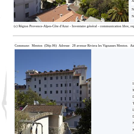
A
N
N
(c) Région Provence-Alpes-Côte d'Azur - Inventaire général - communication libre, rep
Commune: Menton (Dép.06) Adresse: 28 avenue Riviera les Vignasses Menton. Ai
I
M
T
D