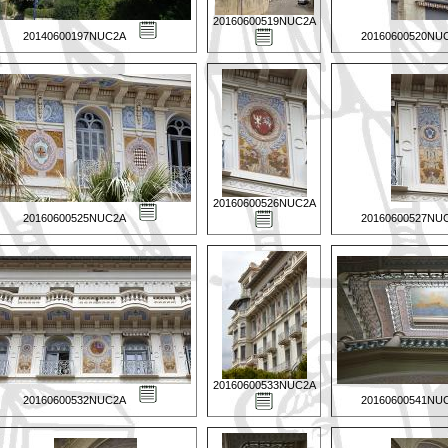
20160600519NUC2A
20140600197NUC2A
20160600520NU
20160600526NUC2A
20160600525NUC2A
20160600527NU
20160600533NUC2A
20160600532NUC2A
20160600541NU