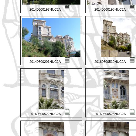
20140600197NUC2A
20140600198NUC2A
20140600201NUC2A
20160600519NUC2A
20160600522NUC2A
20160600523NUC2A