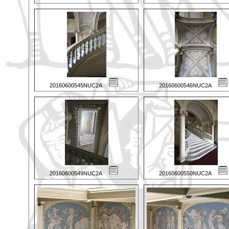
20160600545NUC2A
20160600546NUC2A
20160600549NUC2A
20160600550NUC2A