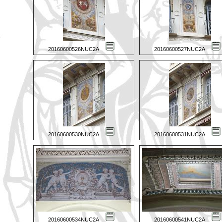
20160600526NUC2A
20160600527NUC2A
20160600530NUC2A
20160600531NUC2A
20160600534NUC2A
20160600541NUC2A