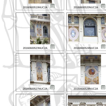
20160600519NUC2A
20160600520NUC2A
20160600523NUC2A
20160600524NUC2A
20160600527NUC2A
20160600528NUC2A