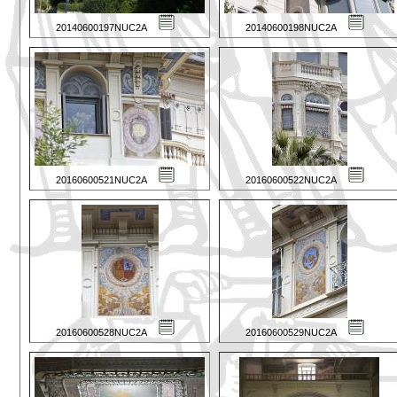
20140600197NUC2A
20140600198NUC2A
20160600521NUC2A
20160600522NUC2A
20160600528NUC2A
20160600529NUC2A