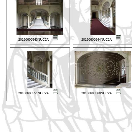
20160600543NUC2A
20160600544NUC2A
20160600551NUC2A
20160600560NUC2A