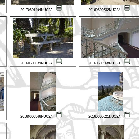
20170601494NUC2A
20160600632NUC2A
20160600639NUC2A
20160600568NUC2A
20160600566NUC2A
20160600621NUC2A