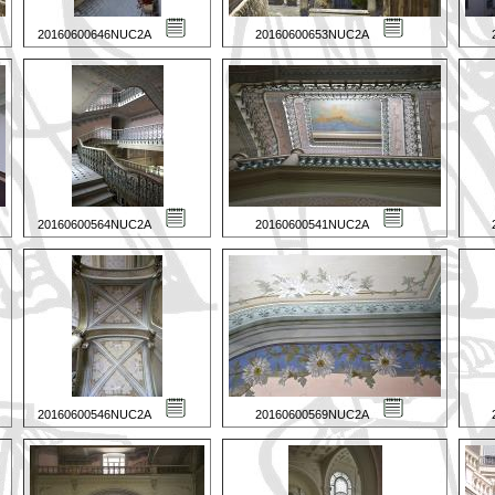
20160600646NUC2A
20160600653NUC2A
20160600564NUC2A
20160600541NUC2A
20160600546NUC2A
20160600569NUC2A