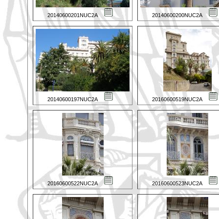
20140600201NUC2A
20140600200NUC2A
20140600197NUC2A
20160600519NUC2A
20160600522NUC2A
20160600523NUC2A