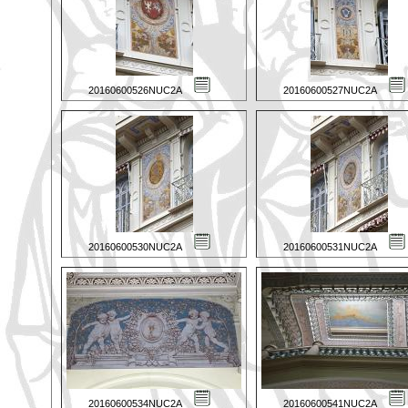
20160600526NUC2A
20160600527NUC2A
20160600530NUC2A
20160600531NUC2A
20160600534NUC2A
20160600541NUC2A