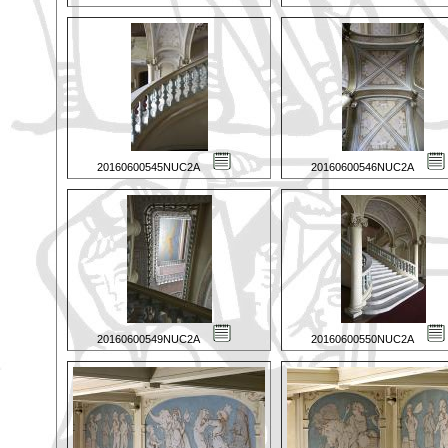
20160600545NUC2A
20160600546NUC2A
20160600549NUC2A
20160600550NUC2A