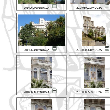
20140600201NUC2A
20140600200NUC2A
20140600197NUC2A
20160600519NUC2A
20160600522NUC2A
20160600523NUC2A