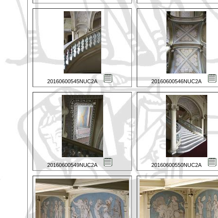
20160600545NUC2A
20160600546NUC2A
20160600549NUC2A
20160600550NUC2A