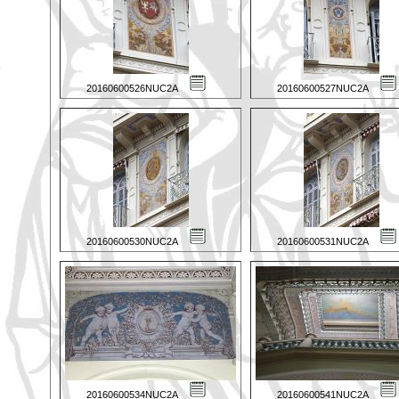
20160600526NUC2A
20160600527NUC2A
20160600530NUC2A
20160600531NUC2A
20160600534NUC2A
20160600541NUC2A