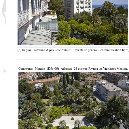
(c) Région Provence-Alpes-Côte d'Azur - Inventaire général - communication libre, 
Commune: Menton (Dép.06) Adresse: 28 avenue Riviera les Vignasses Menton. 