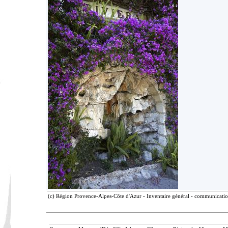
(c) Région Provence-Alpes-Côte d'Azur - Inventaire général - communication 