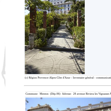
(c) Région Provence-Alpes-Côte d'Azur - Inventaire général - communicatio
Commune: Menton (Dép.06) Adresse: 28 avenue Riviera les Vignasses 