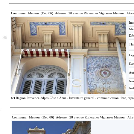
Commune: Menton (Dép.06) Adresse: 28 avenue Riviera les Vignasses Menton. Aire 
Imm
Mér
Dén
Tit
Lé
Dat
Aut
Nu
Not
(c) Région Provence-Alpes-Côte d'Azur - Inventaire général - communication libre, repro
Commune: Menton (Dép.06) Adresse: 28 avenue Riviera les Vignasses Menton. Aire