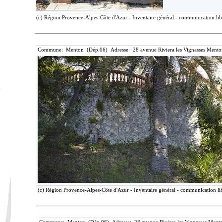
(c) Région Provence-Alpes-Côte d'Azur - Inventaire général - communication libr
Commune: Menton (Dép.06) Adresse: 28 avenue Riviera les Vignasses Mento
(c) Région Provence-Alpes-Côte d'Azur - Inventaire général - communication lib