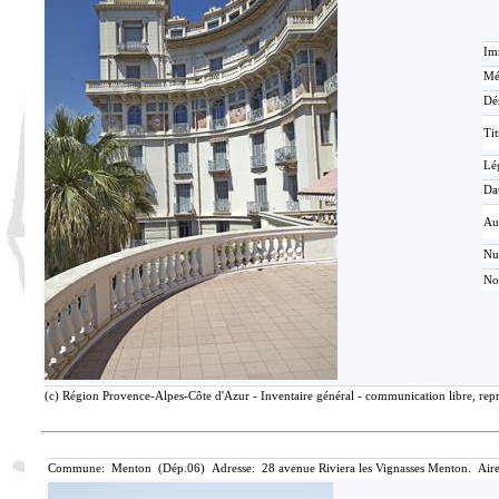
Im
Mé
Dé
Tit
Lé
Da
Au
N
No
(c) Région Provence-Alpes-Côte d'Azur - Inventaire général - communication libre, repr
Commune: Menton (Dép.06) Adresse: 28 avenue Riviera les Vignasses Menton. Aire