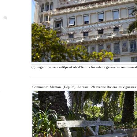
(c) Région Provence-Alpes-Côte d'Azur - Inventaire général - communicatio
Commune: Menton (Dép.06) Adresse: 28 avenue Riviera les Vignasses