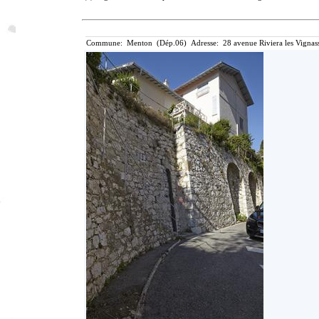
Commune: Menton (Dép.06) Adresse: 28 avenue Riviera les Vignass