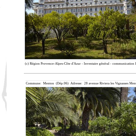
(c) Région Provence-Alpes-Côte d'Azur - Inventaire général - communication li
Commune: Menton (Dép.06) Adresse: 28 avenue Riviera les Vignasses Ment