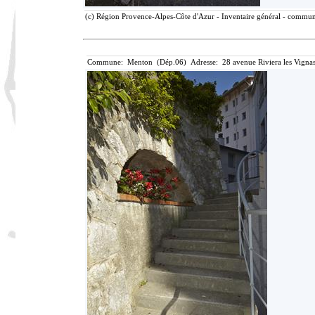
(c) Région Provence-Alpes-Côte d'Azur - Inventaire général - communic
Commune: Menton (Dép.06) Adresse: 28 avenue Riviera les Vignas