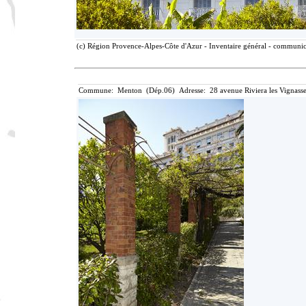
(c) Région Provence-Alpes-Côte d'Azur - Inventaire général - communicat
Commune: Menton (Dép.06) Adresse: 28 avenue Riviera les Vignasse