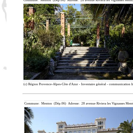
Commune: Menton (Dép.06) Adresse: 28 avenue Riviera les Vignasses Mento
(c) Région Provence-Alpes-Côte d'Azur - Inventaire général - communication lib
Commune: Menton (Dép.06) Adresse: 28 avenue Riviera les Vignasses Ment