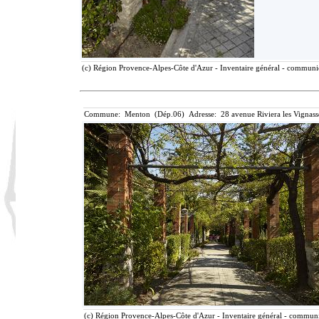
(c) Région Provence-Alpes-Côte d'Azur - Inventaire général - communica
Commune: Menton (Dép.06) Adresse: 28 avenue Riviera les Vignass
(c) Région Provence-Alpes-Côte d'Azur - Inventaire général - communic