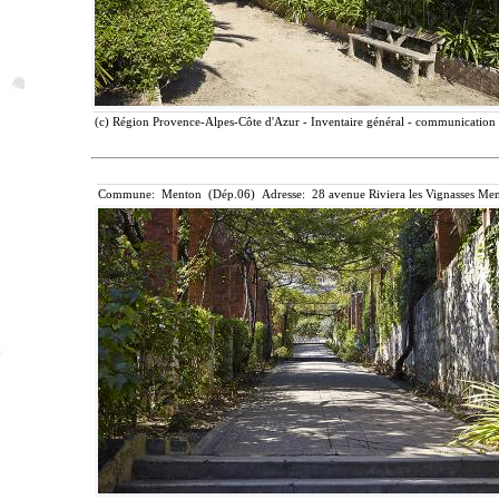
(c) Région Provence-Alpes-Côte d'Azur - Inventaire général - communication l
Commune: Menton (Dép.06) Adresse: 28 avenue Riviera les Vignasses Men