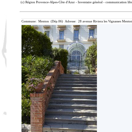
(c) Région Provence-Alpes-Côte d'Azur - Inventaire général - communication libre
Commune: Menton (Dép.06) Adresse: 28 avenue Riviera les Vignasses Menton