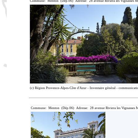
Commune: Menton (Dép.06) Adresse: 28 avenue Riviera les Vignasses M
(c) Région Provence-Alpes-Côte d'Azur - Inventaire général - communication
Commune: Menton (Dép.06) Adresse: 28 avenue Riviera les Vignasses M