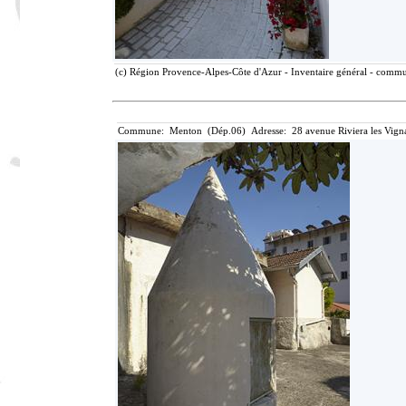
(c) Région Provence-Alpes-Côte d'Azur - Inventaire général - communi
Commune: Menton (Dép.06) Adresse: 28 avenue Riviera les Vigna