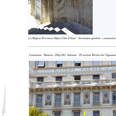
(c) Région Provence-Alpes-Côte d'Azur - Inventaire général - communicat
Commune: Menton (Dép.06) Adresse: 28 avenue Riviera les Vignasse