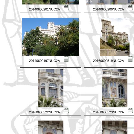
20140600201NUC2A
20140600200NUC2A
20140600197NUC2A
20160600519NUC2A
20160600522NUC2A
20160600523NUC2A