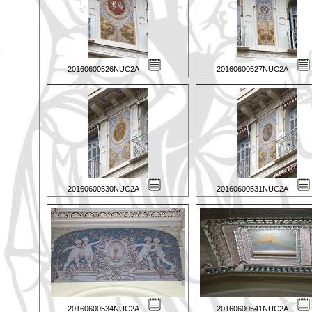
20160600526NUC2A
20160600527NUC2A
20160600530NUC2A
20160600531NUC2A
20160600534NUC2A
20160600541NUC2A