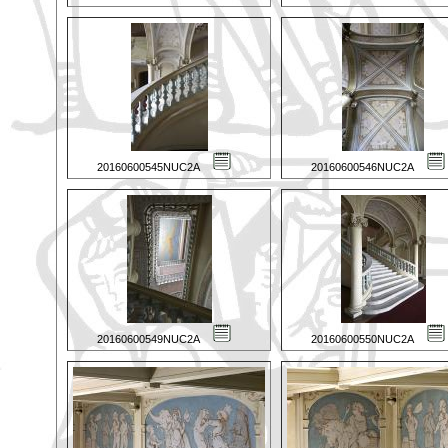
20160600545NUC2A
20160600546NUC2A
20160600549NUC2A
20160600550NUC2A