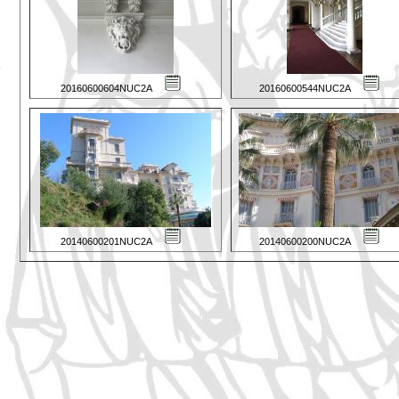
20160600604NUC2A
20160600544NUC2A
20140600201NUC2A
20140600200NUC2A