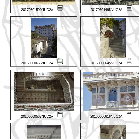
20170601500NUC2A
20170601495NUC2A
20160600655NUC2A
20160600645NUC2A
20160600567NUC2A
20160600618NUC2A