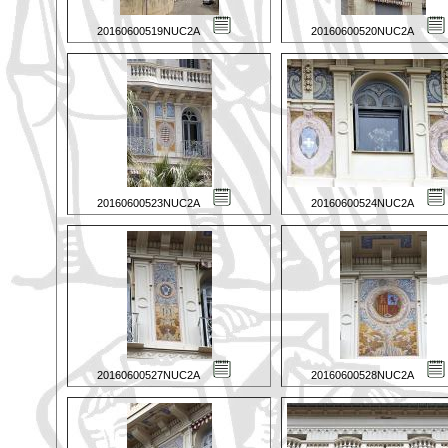
20160600519NUC2A
20160600520NUC2A
20160600523NUC2A
20160600524NUC2A
20160600527NUC2A
20160600528NUC2A