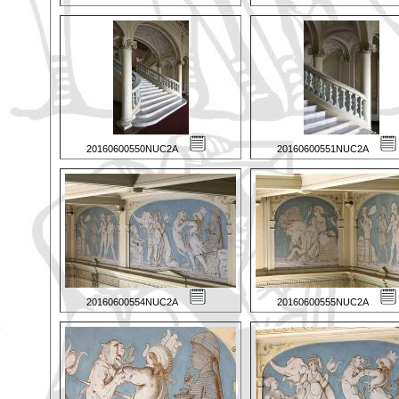
20160600550NUC2A
20160600551NUC2A
20160600554NUC2A
20160600555NUC2A