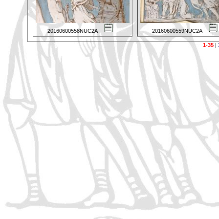
20160600558NUC2A
20160600559NUC2A
1-35
|