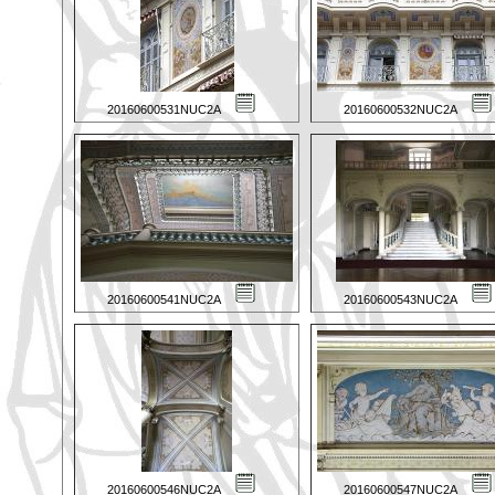
20160600531NUC2A
20160600532NUC2A
20160600541NUC2A
20160600543NUC2A
20160600546NUC2A
20160600547NUC2A