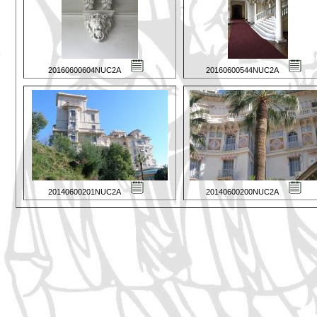
20160600604NUC2A
20160600544NUC2A
20140600201NUC2A
20140600200NUC2A