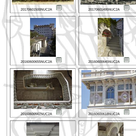
20170601500NUC2A
20170601495NUC2A
20160600655NUC2A
20160600645NUC2A
20160600567NUC2A
20160600618NUC2A