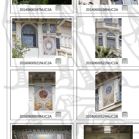
20140600197NUC2A
20140600198NUC2A
20160600521NUC2A
20160600522NUC2A
20160600528NUC2A
20160600529NUC2A